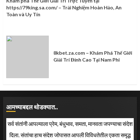
Khám phá Thế Giới Giải Trí Trực Tuyến tại
https//79king.sa.com/ – Trải Nghiệm Hoàn Hảo, An
Toàn và Uy Tín
8kbet.za.com – Khám Phá Thế Giới
Giải Trí Đỉnh Cao Tại Nam Phi
आमच्याबद्दल थोडक्यात..
सर्व संतांनी आपल्याला प्रेम, बंधुभाव, समता, मानवता जपण्याचा संदेश
दिला. संतांचा हाच संदेश जोपासत आपली विविधतेतील एकता समृद्ध