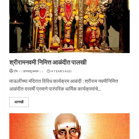
श्रीरामनवमी निमित्त आळंदीत पालखी
टीम ।।ज्ञानबातुकाराम।।
4 YEARS AGO
माऊलींच्या मंदिरात विविध कार्यक्रम आळंदी : श्रीराम नवमीनिमित्त
आळंदीत दरवर्षी प्रमाणे पारंपरिक धार्मिक कार्यक्रमांचे...
आणखी