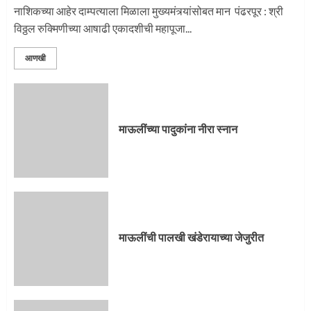
नाशिकच्या आहेर दाम्पत्याला मिळाला मुख्यमंत्र्यांसोबत मान पंढरपूर : श्री
विठ्ठल रुक्मिणीच्या आषाढी एकादशीची महापूजा...
आणखी
माऊलींच्या पादुकांना नीरा स्नान
माऊलींची पालखी खंडेरायाच्या जेजुरीत