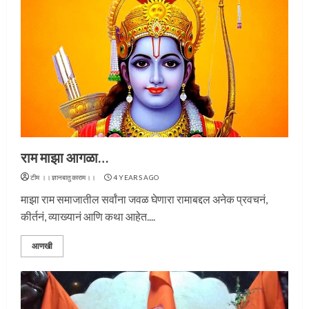
राम माझा आगळा…
टीम ।।ज्ञानबातुकाराम।।
4 YEARS AGO
माझा राम समाजातील सर्वांना जवळ घेणारा रामाबद्दल अनेक प्रवचनं,
कीर्तनं, व्याख्यानं आणि कथा आहेत....
आणखी