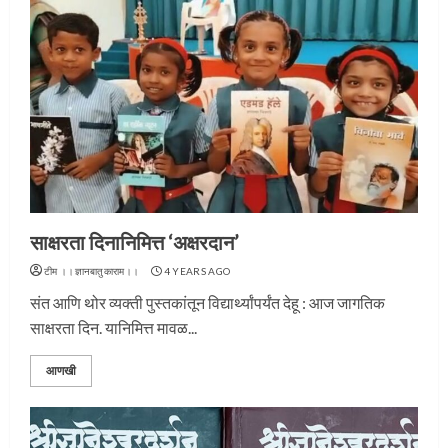
साक्षरता दिनानिमित्त ‘अक्षरदान’
टीम ।।ज्ञानबातुकाराम।।
4 YEARS AGO
संत आणि थोर व्यक्ती पुस्तकांतून विद्यार्थ्यांपर्यंत देहू : आज जागतिक
साक्षरता दिन. यानिमित्त मावळ...
आणखी