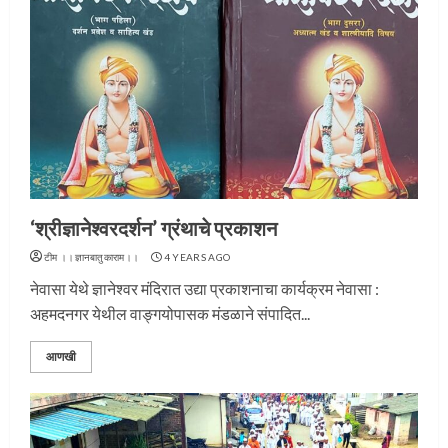
‘श्रीज्ञानेश्वरदर्शन’ ग्रंथाचे प्रकाशन
टीम ।।ज्ञानबातुकाराम।।
4 YEARS AGO
नेवासा येथे ज्ञानेश्वर मंदिरात उद्या प्रकाशनाचा कार्यक्रम नेवासा :
अहमदनगर येथील वाङ्गयोपासक मंडळाने संपादित...
आणखी