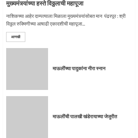
मुख्यमंत्र्यांच्या हस्ते विठ्ठलाची महापूजा
नाशिकच्या आहेर दाम्पत्याला मिळाला मुख्यमंत्र्यांसोबत मान पंढरपूर : श्री
विठ्ठल रुक्मिणीच्या आषाढी एकादशीची महापूजा...
आणखी
माऊलींच्या पादुकांना नीरा स्नान
माऊलींची पालखी खंडेरायाच्या जेजुरीत