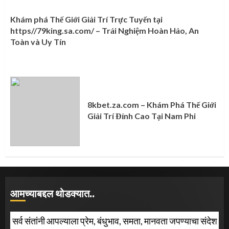
Khám phá Thế Giới Giải Trí Trực Tuyến tại
https//79king.sa.com/ – Trải Nghiệm Hoàn Hảo, An
Toàn và Uy Tín
8kbet.za.com – Khám Phá Thế Giới
Giải Trí Đỉnh Cao Tại Nam Phi
आमच्याबद्दल थोडक्यात..
सर्व संतांनी आपल्याला प्रेम, बंधुभाव, समता, मानवता जपण्याचा संदेश