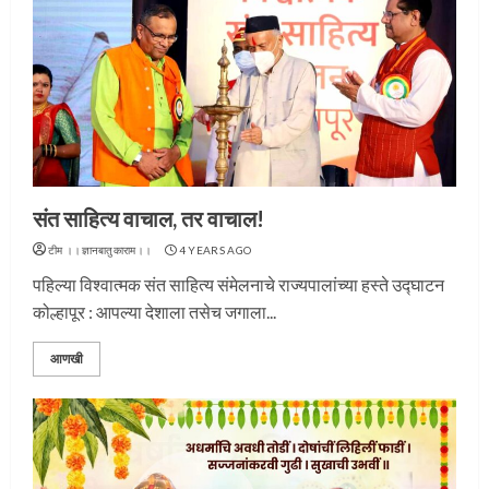
संत साहित्य वाचाल, तर वाचाल!
टीम ।।ज्ञानबातुकाराम।।
4 YEARS AGO
पहिल्या विश्‍वात्मक संत साहित्य संमेलनाचे राज्यपालांच्या हस्ते उद्घाटन
कोल्हापूर : आपल्या देशाला तसेच जगाला...
आणखी