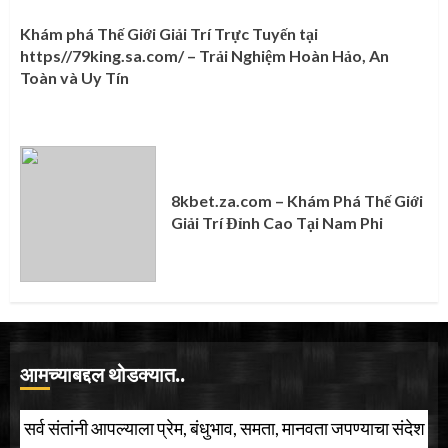
Khám phá Thế Giới Giải Trí Trực Tuyến tại
https//79king.sa.com/ – Trải Nghiệm Hoàn Hảo, An
Toàn và Uy Tín
8kbet.za.com – Khám Phá Thế Giới
Giải Trí Đỉnh Cao Tại Nam Phi
आमच्याबद्दल थोडक्यात..
सर्व संतांनी आपल्याला प्रेम, बंधुभाव, समता, मानवता जपण्याचा संदेश