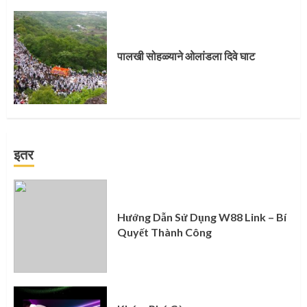
पालखी सोहळ्याने ओलांडला दिवे घाट
इतर
Hướng Dẫn Sử Dụng W88 Link – Bí
Quyết Thành Công