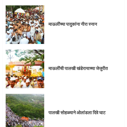
माऊलींची पालखी खंडेरायाच्या जेजुरीत
3
माऊलींच्या पादुकांना नीरा स्नान
पालखी सोहळ्याने ओलांडला दिवे घाट
4
माऊलींची पालखी खंडेरायाच्या जेजुरीत
पुणेकरांकडून पालख्यांचे उत्साही स्वागत
5
पालखी सोहळ्याने ओलांडला दिवे घाट