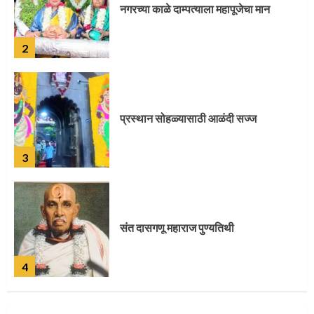
प्रस्थान सोहळ्यासाठी आळंदी सज्ज
3
संत दासगणू महाराज पुण्यतिथी
4
जवानाला मिळाला महापूजेचा मान
5