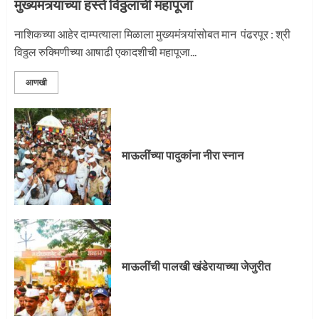
मुख्यमंत्र्यांच्या हस्ते विठ्ठलाची महापूजा
नाशिकच्या आहेर दाम्पत्याला मिळाला मुख्यमंत्र्यांसोबत मान पंढरपूर : श्री
विठ्ठल रुक्मिणीच्या आषाढी एकादशीची महापूजा...
आणखी
माऊलींच्या पादुकांना नीरा स्नान
माऊलींची पालखी खंडेरायाच्या जेजुरीत