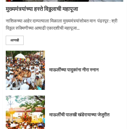
मुख्यमंत्र्यांच्या हस्ते विठ्ठलाची महापूजा
नाशिकच्या आहेर दाम्पत्याला मिळाला मुख्यमंत्र्यांसोबत मान पंढरपूर : श्री
विठ्ठल रुक्मिणीच्या आषाढी एकादशीची महापूजा...
आणखी
माऊलींच्या पादुकांना नीरा स्नान
माऊलींची पालखी खंडेरायाच्या जेजुरीत