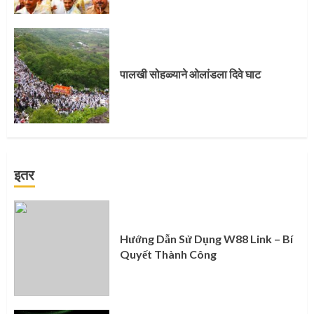
पालखी सोहळ्याने ओलांडला दिवे घाट
इतर
Hướng Dẫn Sử Dụng W88 Link – Bí
Quyết Thành Công