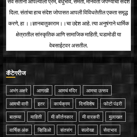
सर्व संतांनी आपल्याला प्रेम, बंधुभाव, समता, मानवता जपण्याचा संदेश
दिला. संतांचा हाच संदेश जोपासत आपली विविधतेतील एकता समृद्ध
करणे, हा ।।ज्ञानबातुकाराम।।चा उद्देश आहे. त्या अनुषंगाने धार्मिक
क्षेत्रातील सांस्कृतिक आणि सामाजिक माहिती, घडामोडी या
वेबसाईटवर असतील.
कॅटेगरीज
अभंग अक्षरे
आणखी
आमचं मंदिर
आमचा उत्सव
आमची वारी
इतर
कार्यक्रम
दिनविशेष
फोटो पंढरी
बातम्या
माहिती
मी कीर्तनकार
मी वारकरी
मुलाखत
वार्षिक अंक
व्हिडिओ
संतसंग
सलोखा
सेवाभाव