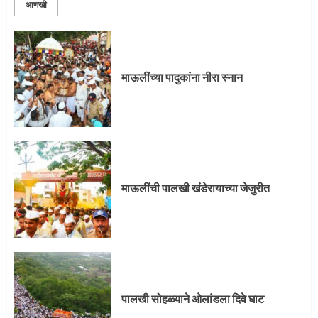
आणखी
माऊलींची पालखी खंडेरायाच्या जेजुरीत
3
माऊलींच्या पादुकांना नीरा स्नान
पालखी सोहळ्याने ओलांडला दिवे घाट
4
माऊलींची पालखी खंडेरायाच्या जेजुरीत
पुणेकरांकडून पालख्यांचे उत्साही स्वागत
5
पालखी सोहळ्याने ओलांडला दिवे घाट