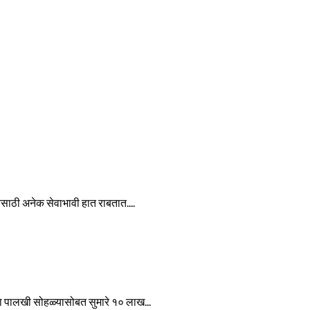
ेवेसाठी अनेक सेवाभावी हात राबतात....
ा पालखी सोहळ्यासोबत सुमारे १० लाख...