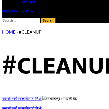
अभंग अक्षरे
Light/Dark Button
Search
for:
HOME
»
#CLEANUP
#CLEANU
पालखी मार्ग स्वच्छतेसाठी निधी
पालखी मार्ग स्वच्छतेसाठी निधी