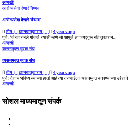
आणखी
आरोग्यसेवा देणारे ‘वैष्णव’
आरोग्यसेवा देणारे ‘वैष्णव’
टीम ।।ज्ञानबातुकाराम।।
4 years ago
पुणे : ‘जे का रंजले गांजले, त्यासी म्हणे जो आपुले’ हा जगद्गुरू संत तुकाराम...
आणखी
व्यसनमुक्त युवक संघ
व्यसनमुक्त युवक संघ
टीम ।।ज्ञानबातुकाराम।।
4 years ago
पुणे : देशाचं भविष्य ज्यांच्या हाती आहे त्या तरुणाईला व्यसनमुक्त बनवण्याच्या उद्देशान
आणखी
सोशल माध्यमातून संपर्क
Facebook
Twitter