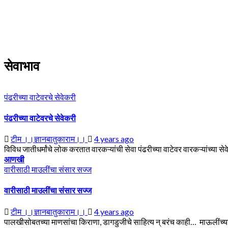
Skip
to
content
सेवाभाव
पंढरीच्या वाटेवरचे सेवेकरी
पंढरीच्या वाटेवरचे सेवेकरी
टीम ।।ज्ञानबातुकाराम।।
4 years ago
विविध जातीधर्मांचे लोक करतात वारकऱ्यांची सेवा पंढरीच्या वाटेवर वारकऱ्यांच्या स
आणखी
वारीसाठी माउलींचा संसार सज्ज
वारीसाठी माउलींचा संसार सज्ज
टीम ।।ज्ञानबातुकाराम।।
4 years ago
पालखीसोबतच्या माणसांचा किराणा, डागडुजीचे साहित्य न् बरंच काही… माऊलींच्य