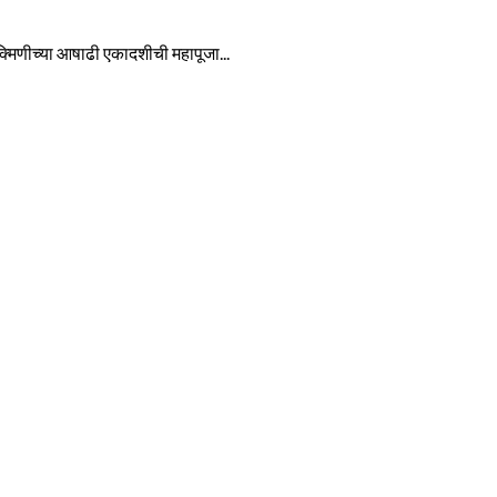
रुक्मिणीच्या आषाढी एकादशीची महापूजा...