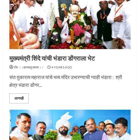
मुख्यमंत्री शिंदे यांची भंडारा डोंगराला भेट
टीम ।।ज्ञानबातुकाराम।।
4 YEARS AGO
संत तुकाराम महाराज यांचे भव्य मंदिर उभारण्याची ग्वाही भंडारा : श्री
क्षेत्र भंडारा डोंगर...
आणखी