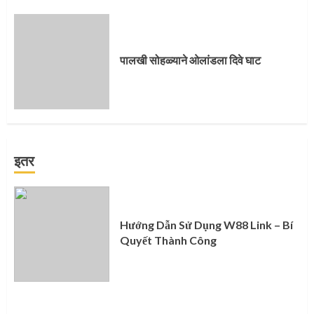
पालखी सोहळ्याने ओलांडला दिवे घाट
इतर
Hướng Dẫn Sử Dụng W88 Link – Bí
Quyết Thành Công