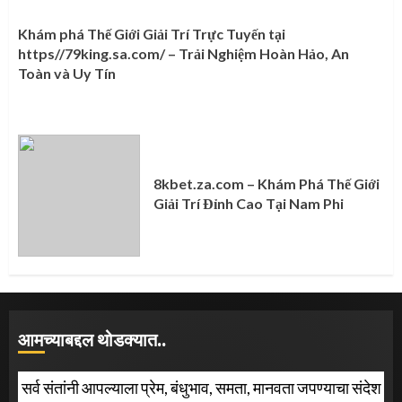
Khám phá Thế Giới Giải Trí Trực Tuyến tại
https//79king.sa.com/ – Trải Nghiệm Hoàn Hảo, An
Toàn và Uy Tín
8kbet.za.com – Khám Phá Thế Giới
Giải Trí Đỉnh Cao Tại Nam Phi
आमच्याबद्दल थोडक्यात..
सर्व संतांनी आपल्याला प्रेम, बंधुभाव, समता, मानवता जपण्याचा संदेश