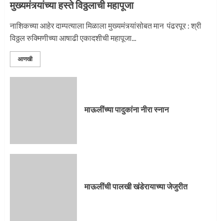
मुख्यमंत्र्यांच्या हस्ते विठ्ठलाची महापूजा
नाशिकच्या आहेर दाम्पत्याला मिळाला मुख्यमंत्र्यांसोबत मान पंढरपूर : श्री
विठ्ठल रुक्मिणीच्या आषाढी एकादशीची महापूजा...
आणखी
माऊलींच्या पादुकांना नीरा स्नान
माऊलींची पालखी खंडेरायाच्या जेजुरीत