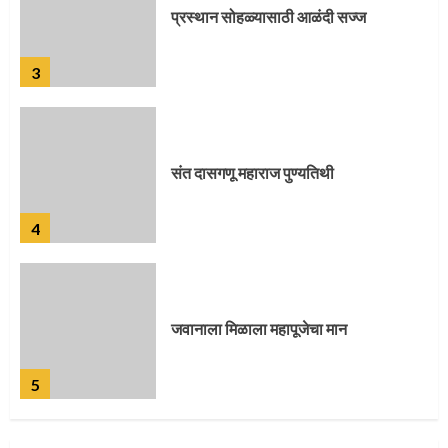
प्रस्थान सोहळ्यासाठी आळंदी सज्ज
3
संत दासगणू महाराज पुण्यतिथी
4
जवानाला मिळाला महापूजेचा मान
5