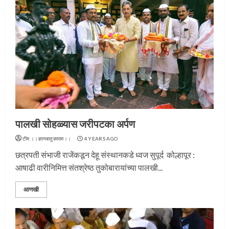
पालखी सोहळ्यास जरीपटका अर्पण
टीम ।।ज्ञानबातुकाराम।।
4 YEARS AGO
छत्रपती संभाजी राजेंकडून देहू संस्थानकडे ध्वज सुपूर्द कोल्हापूर :
आषाढी वारीनिमित्त संतश्रेष्ठ तुकोबारायांच्या पालखी...
आणखी