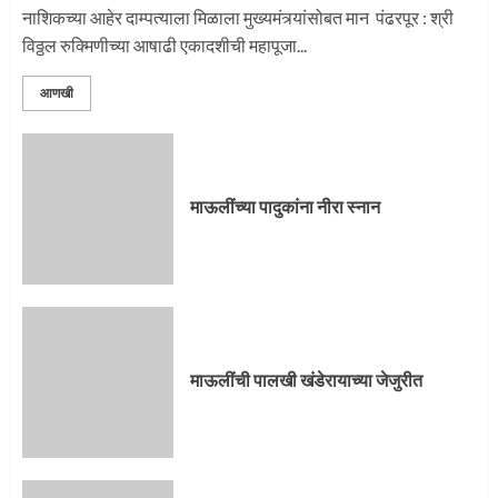
नाशिकच्या आहेर दाम्पत्याला मिळाला मुख्यमंत्र्यांसोबत मान पंढरपूर : श्री
विठ्ठल रुक्मिणीच्या आषाढी एकादशीची महापूजा...
आणखी
माऊलींच्या पादुकांना नीरा स्नान
माऊलींची पालखी खंडेरायाच्या जेजुरीत