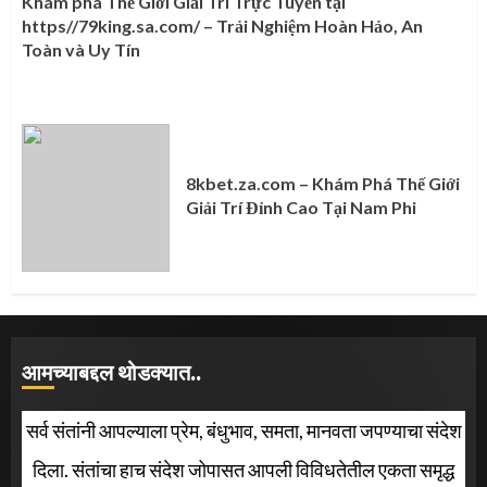
Khám phá Thế Giới Giải Trí Trực Tuyến tại
https//79king.sa.com/ – Trải Nghiệm Hoàn Hảo, An
Toàn và Uy Tín
8kbet.za.com – Khám Phá Thế Giới
Giải Trí Đỉnh Cao Tại Nam Phi
आमच्याबद्दल थोडक्यात..
सर्व संतांनी आपल्याला प्रेम, बंधुभाव, समता, मानवता जपण्याचा संदेश
दिला. संतांचा हाच संदेश जोपासत आपली विविधतेतील एकता समृद्ध