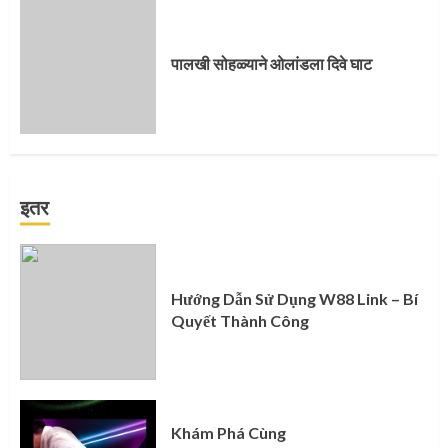
पालखी सोहळ्याने ओलांडला दिवे घाट
इतर
Hướng Dẫn Sử Dụng W88 Link – Bí
Quyết Thành Công
Khám Phá Cùng