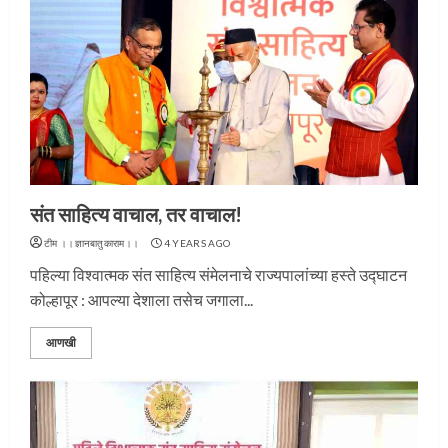
संत साहित्य वाचाल, तर वाचाल!
टीम ।।ज्ञानबातुकाराम।।
4 YEARS AGO
पहिल्या विश्‍वात्मक संत साहित्य संमेलनाचे राज्यपालांच्या हस्ते उद्घाटन
कोल्हापूर : आपल्या देशाला तसेच जगाला...
आणखी