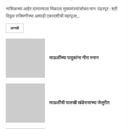
नाशिकच्या आहेर दाम्पत्याला मिळाला मुख्यमंत्र्यांसोबत मान पंढरपूर : श्री
विठ्ठल रुक्मिणीच्या आषाढी एकादशीची महापूजा...
आणखी
माऊलींच्या पादुकांना नीरा स्नान
माऊलींची पालखी खंडेरायाच्या जेजुरीत