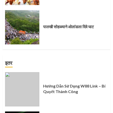
पालखी सोहळ्याने ओलांडला दिवे घाट
इतर
Hướng Dẫn Sử Dụng W88 Link – Bí
Quyết Thành Công