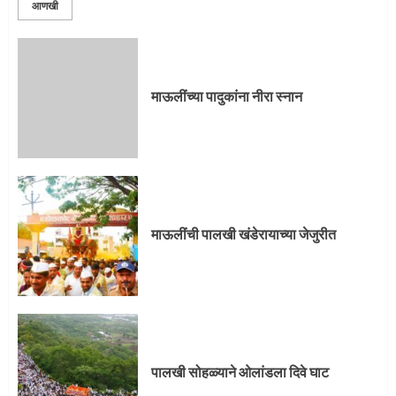
आणखी
प्रस्थान सोहळ्यासाठी आळंदी सज्ज
माऊलींच्या पादुकांना नीरा स्नान
3
माऊलींची पालखी खंडेरायाच्या जेजुरीत
3
माऊलींची पालखी खंडेरायाच्या जेजुरीत
पालखी सोहळ्याने ओलांडला दिवे घाट
4
पालखी सोहळ्याने ओलांडला दिवे घाट