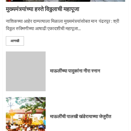
3
मुख्यमंत्र्यांच्या हस्ते विठ्ठलाची महापूजा
नाशिकच्या आहेर दाम्पत्याला मिळाला मुख्यमंत्र्यांसोबत मान पंढरपूर : श्री
विठ्ठल रुक्मिणीच्या आषाढी एकादशीची महापूजा...
आणखी
माऊलींच्या पादुकांना नीरा स्नान
माऊलींची पालखी खंडेरायाच्या जेजुरीत