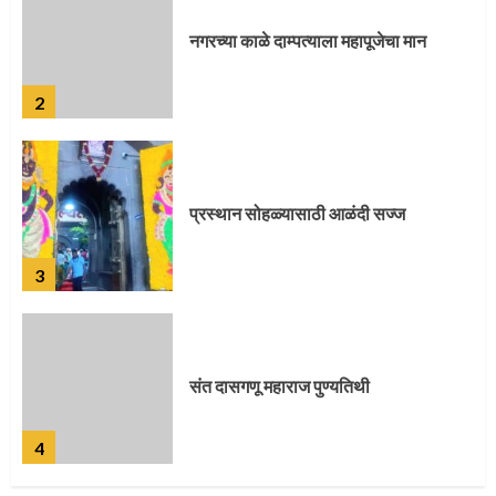
नगरच्या काळे दाम्पत्याला महापूजेचा मान
2
प्रस्थान सोहळ्यासाठी आळंदी सज्ज
3
संत दासगणू महाराज पुण्यतिथी
4