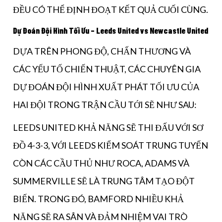
ĐỀU CÓ THỂ ĐỊNH ĐOẠT KẾT QUẢ CUỐI CÙNG.
Dự Đoán Đội Hình Tối Ưu – Leeds United vs Newcastle United
DỰA TRÊN PHONG ĐỘ, CHẤN THƯƠNG VÀ
CÁC YẾU TỐ CHIẾN THUẬT, CÁC CHUYÊN GIA
DỰ ĐOÁN ĐỘI HÌNH XUẤT PHÁT TỐI ƯU CỦA
HAI ĐỘI TRONG TRẬN CẦU TỚI SẼ NHƯ SAU:
LEEDS UNITED KHẢ NĂNG SẼ THI ĐẤU VỚI SƠ
ĐỒ 4-3-3, VỚI LEEDS KIỂM SOÁT TRUNG TUYẾN
CÒN CÁC CẦU THỦ NHƯ ROCA, ADAMS VÀ
SUMMERVILLE SẼ LÀ TRUNG TÂM TẠO ĐỘT
BIẾN. TRONG ĐÓ, BAMFORD NHIỀU KHẢ
NĂNG SẼ RA SÂN VÀ ĐẢM NHIỆM VAI TRÒ