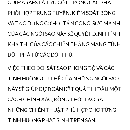
GUIMARAES LÀ TRỤ CỘT TRONG CÁC PHA
PHỐI HỢP TRUNG TUYẾN, KIỂM SOÁT BÓNG
VÀ TẠO DỰNG CƠ HỘI TẤN CÔNG. SỨC MẠNH
CỦA CÁC NGÔI SAO NÀY SẼ QUYẾT ĐỊNH TÍNH
KHẢ THI CỦA CÁC CHIẾN THẮNG MANG TÍNH
ĐỘT PHÁ TỪ CÁC ĐỐI THỦ.
VIỆC THEO DÕI SÁT SAO PHONG ĐỘ VÀ CÁC
TÌNH HUỐNG CỤ THỂ CỦA NHỮNG NGÔI SAO
NÀY SẼ GIÚP DỰ ĐOÁN KẾT QUẢ THI ĐẤU MỘT
CÁCH CHÍNH XÁC, ĐỒNG THỜI TẠO RA
NHỮNG CHIẾN THUẬT PHÙ HỢP CHO TỪNG
TÌNH HUỐNG PHÁT SINH TRÊN SÂN.