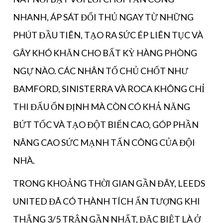
NHANH, ÁP SÁT ĐỐI THỦ NGAY TỪ NHỮNG
PHÚT ĐẦU TIÊN, TẠO RA SỨC ÉP LIÊN TỤC VÀ
GÂY KHÓ KHĂN CHO BẤT KỲ HÀNG PHÒNG
NGỰ NÀO. CÁC NHÂN TỐ CHỦ CHỐT NHƯ
BAMFORD, SINISTERRA VÀ ROCA KHÔNG CHỈ
THI ĐẤU ỔN ĐỊNH MÀ CÒN CÓ KHẢ NĂNG
BỨT TỐC VÀ TẠO ĐỘT BIẾN CAO, GÓP PHẦN
NÂNG CAO SỨC MẠNH TẤN CÔNG CỦA ĐỘI
NHÀ.
TRONG KHOẢNG THỜI GIAN GẦN ĐÂY, LEEDS
UNITED ĐÃ CÓ THÀNH TÍCH ẤN TƯỢNG KHI
THẮNG 3/5 TRẬN GẦN NHẤT, ĐẶC BIỆT LÀ Ở