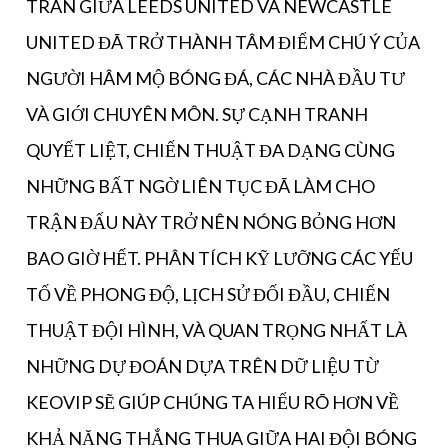
TRÁN GIỮA LEEDS UNITED VÀ NEWCASTLE
UNITED ĐÃ TRỞ THÀNH TÂM ĐIỂM CHÚ Ý CỦA
NGƯỜI HÂM MỘ BÓNG ĐÁ, CÁC NHÀ ĐẦU TƯ
VÀ GIỚI CHUYÊN MÔN. SỰ CẠNH TRANH
QUYẾT LIỆT, CHIẾN THUẬT ĐA DẠNG CÙNG
NHỮNG BẤT NGỜ LIÊN TỤC ĐÃ LÀM CHO
TRẬN ĐẤU NÀY TRỞ NÊN NÓNG BỎNG HƠN
BAO GIỜ HẾT. PHÂN TÍCH KỸ LƯỠNG CÁC YẾU
TỐ VỀ PHONG ĐỘ, LỊCH SỬ ĐỐI ĐẦU, CHIẾN
THUẬT ĐỘI HÌNH, VÀ QUAN TRỌNG NHẤT LÀ
NHỮNG DỰ ĐOÁN DỰA TRÊN DỮ LIỆU TỪ
KEOVIP SẼ GIÚP CHÚNG TA HIỂU RÕ HƠN VỀ
KHẢ NĂNG THẮNG THUA GIỮA HAI ĐỘI BÓNG