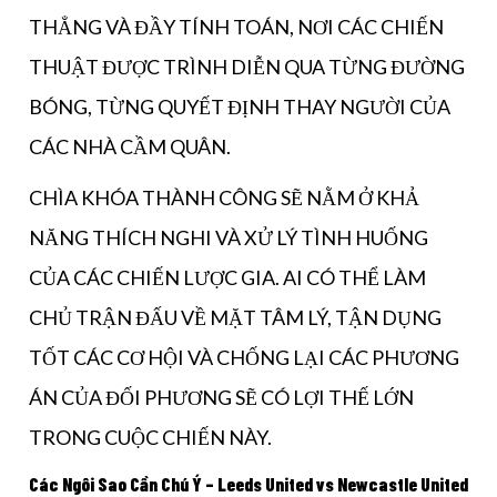
THẲNG VÀ ĐẦY TÍNH TOÁN, NƠI CÁC CHIẾN
THUẬT ĐƯỢC TRÌNH DIỄN QUA TỪNG ĐƯỜNG
BÓNG, TỪNG QUYẾT ĐỊNH THAY NGƯỜI CỦA
CÁC NHÀ CẦM QUÂN.
CHÌA KHÓA THÀNH CÔNG SẼ NẰM Ở KHẢ
NĂNG THÍCH NGHI VÀ XỬ LÝ TÌNH HUỐNG
CỦA CÁC CHIẾN LƯỢC GIA. AI CÓ THỂ LÀM
CHỦ TRẬN ĐẤU VỀ MẶT TÂM LÝ, TẬN DỤNG
TỐT CÁC CƠ HỘI VÀ CHỐNG LẠI CÁC PHƯƠNG
ÁN CỦA ĐỐI PHƯƠNG SẼ CÓ LỢI THẾ LỚN
TRONG CUỘC CHIẾN NÀY.
Các Ngôi Sao Cần Chú Ý – Leeds United vs Newcastle United