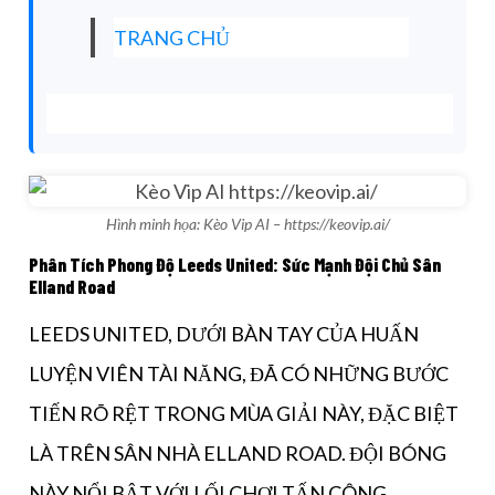
TRANG CHỦ
Hình minh họa: Kèo Vip AI – https://keovip.ai/
Phân Tích Phong Độ Leeds United: Sức Mạnh Đội Chủ Sân
Elland Road
LEEDS UNITED, DƯỚI BÀN TAY CỦA HUẤN
LUYỆN VIÊN TÀI NĂNG, ĐÃ CÓ NHỮNG BƯỚC
TIẾN RÕ RỆT TRONG MÙA GIẢI NÀY, ĐẶC BIỆT
LÀ TRÊN SÂN NHÀ ELLAND ROAD. ĐỘI BÓNG
NÀY NỔI BẬT VỚI LỐI CHƠI TẤN CÔNG