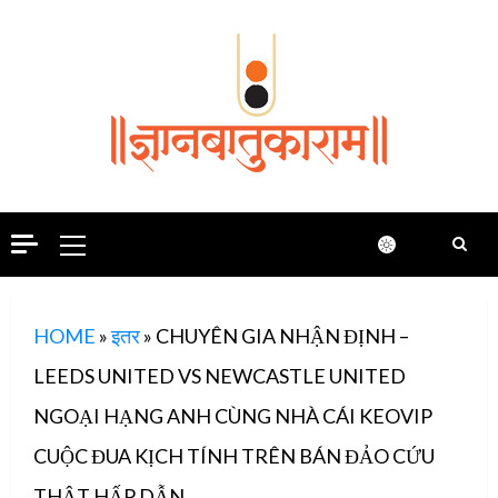
Skip
to
content
Primary
Menu
HOME
»
इतर
»
CHUYÊN GIA NHẬN ĐỊNH –
LEEDS UNITED VS NEWCASTLE UNITED
NGOẠI HẠNG ANH CÙNG NHÀ CÁI KEOVIP
CUỘC ĐUA KỊCH TÍNH TRÊN BÁN ĐẢO CỨU
THẬT HẤP DẪN