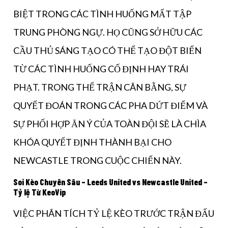
BIỆT TRONG CÁC TÌNH HUỐNG MẤT TẬP
TRUNG PHÒNG NGỰ. HỌ CŨNG SỞ HỮU CÁC
CẦU THỦ SÁNG TẠO CÓ THỂ TẠO ĐỘT BIẾN
TỪ CÁC TÌNH HUỐNG CỐ ĐỊNH HAY TRÁI
PHẠT. TRONG THẾ TRẬN CÂN BẰNG, SỰ
QUYẾT ĐOÁN TRONG CÁC PHA DỨT ĐIỂM VÀ
SỰ PHỐI HỢP ĂN Ý CỦA TOÀN ĐỘI SẼ LÀ CHÌA
KHÓA QUYẾT ĐỊNH THÀNH BẠI CHO
NEWCASTLE TRONG CUỘC CHIẾN NÀY.
Soi Kèo Chuyên Sâu – Leeds United vs Newcastle United –
Tỷ lệ Từ KeoVip
VIỆC PHÂN TÍCH TỶ LỆ KÈO TRƯỚC TRẬN ĐẤU