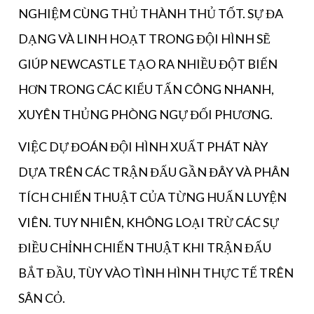
NGHIỆM CÙNG THỦ THÀNH THỦ TỐT. SỰ ĐA
DẠNG VÀ LINH HOẠT TRONG ĐỘI HÌNH SẼ
GIÚP NEWCASTLE TẠO RA NHIỀU ĐỘT BIẾN
HƠN TRONG CÁC KIỂU TẤN CÔNG NHANH,
XUYÊN THỦNG PHÒNG NGỰ ĐỐI PHƯƠNG.
VIỆC DỰ ĐOÁN ĐỘI HÌNH XUẤT PHÁT NÀY
DỰA TRÊN CÁC TRẬN ĐẤU GẦN ĐÂY VÀ PHÂN
TÍCH CHIẾN THUẬT CỦA TỪNG HUẤN LUYỆN
VIÊN. TUY NHIÊN, KHÔNG LOẠI TRỪ CÁC SỰ
ĐIỀU CHỈNH CHIẾN THUẬT KHI TRẬN ĐẤU
BẮT ĐẦU, TÙY VÀO TÌNH HÌNH THỰC TẾ TRÊN
SÂN CỎ.