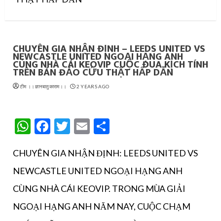
CHUYÊN GIA NHẬN ĐỊNH – LEEDS UNITED VS
NEWCASTLE UNITED NGOẠI HẠNG ANH
CÙNG NHÀ CÁI KEOVIP CUỘC ĐUA KỊCH TÍNH
TRÊN BÁN ĐẢO CỨU THẬT HẤP DẪN
टीम ।।ज्ञानबातुकाराम।।
2 YEARS AGO
WhatsApp
Facebook
Twitter
Email
Share
CHUYÊN GIA NHẬN ĐỊNH: LEEDS UNITED VS
NEWCASTLE UNITED NGOẠI HẠNG ANH
CÙNG NHÀ CÁI KEOVIP. TRONG MÙA GIẢI
NGOẠI HẠNG ANH NĂM NAY, CUỘC CHẠM