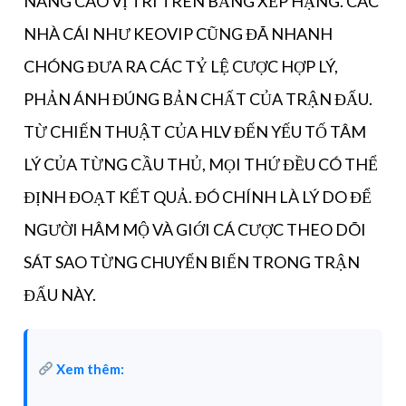
NÂNG CAO VỊ TRÍ TRÊN BẢNG XẾP HẠNG. CÁC
NHÀ CÁI NHƯ KEOVIP CŨNG ĐÃ NHANH
CHÓNG ĐƯA RA CÁC TỶ LỆ CƯỢC HỢP LÝ,
PHẢN ÁNH ĐÚNG BẢN CHẤT CỦA TRẬN ĐẤU.
TỪ CHIẾN THUẬT CỦA HLV ĐẾN YẾU TỐ TÂM
LÝ CỦA TỪNG CẦU THỦ, MỌI THỨ ĐỀU CÓ THỂ
ĐỊNH ĐOẠT KẾT QUẢ. ĐÓ CHÍNH LÀ LÝ DO ĐỂ
NGƯỜI HÂM MỘ VÀ GIỚI CÁ CƯỢC THEO DÕI
SÁT SAO TỪNG CHUYỂN BIẾN TRONG TRẬN
ĐẤU NÀY.
Xem thêm: