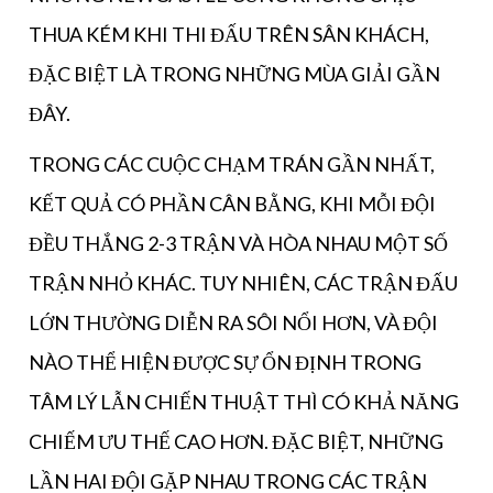
THUA KÉM KHI THI ĐẤU TRÊN SÂN KHÁCH,
ĐẶC BIỆT LÀ TRONG NHỮNG MÙA GIẢI GẦN
ĐÂY.
TRONG CÁC CUỘC CHẠM TRÁN GẦN NHẤT,
KẾT QUẢ CÓ PHẦN CÂN BẰNG, KHI MỖI ĐỘI
ĐỀU THẮNG 2-3 TRẬN VÀ HÒA NHAU MỘT SỐ
TRẬN NHỎ KHÁC. TUY NHIÊN, CÁC TRẬN ĐẤU
LỚN THƯỜNG DIỄN RA SÔI NỔI HƠN, VÀ ĐỘI
NÀO THỂ HIỆN ĐƯỢC SỰ ỔN ĐỊNH TRONG
TÂM LÝ LẪN CHIẾN THUẬT THÌ CÓ KHẢ NĂNG
CHIẾM ƯU THẾ CAO HƠN. ĐẶC BIỆT, NHỮNG
LẦN HAI ĐỘI GẶP NHAU TRONG CÁC TRẬN