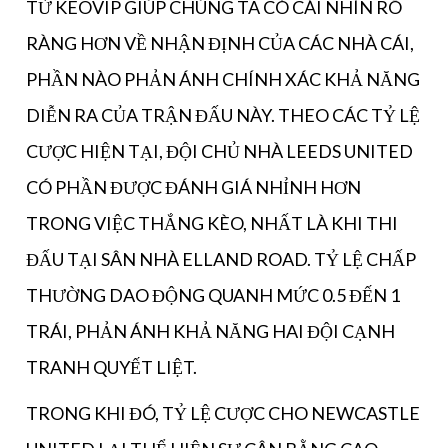
TỪ KEOVIP GIÚP CHÚNG TA CÓ CÁI NHÌN RÕ
RÀNG HƠN VỀ NHẬN ĐỊNH CỦA CÁC NHÀ CÁI,
PHẦN NÀO PHẢN ÁNH CHÍNH XÁC KHẢ NĂNG
DIỄN RA CỦA TRẬN ĐẤU NÀY. THEO CÁC TỶ LỆ
CƯỢC HIỆN TẠI, ĐỘI CHỦ NHÀ LEEDS UNITED
CÓ PHẦN ĐƯỢC ĐÁNH GIÁ NHỈNH HƠN
TRONG VIỆC THẮNG KÈO, NHẤT LÀ KHI THI
ĐẤU TẠI SÂN NHÀ ELLAND ROAD. TỶ LỆ CHẤP
THƯỜNG DAO ĐỘNG QUANH MỨC 0.5 ĐẾN 1
TRÁI, PHẢN ÁNH KHẢ NĂNG HAI ĐỘI CẠNH
TRANH QUYẾT LIỆT.
TRONG KHI ĐÓ, TỶ LỆ CƯỢC CHO NEWCASTLE