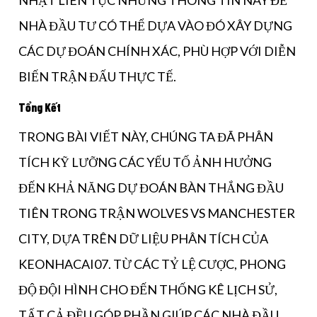
NHẬT LIÊN TỤC NHỮNG THÔNG TIN NÀY ĐỂ
NHÀ ĐẦU TƯ CÓ THỂ DỰA VÀO ĐÓ XÂY DỰNG
CÁC DỰ ĐOÁN CHÍNH XÁC, PHÙ HỢP VỚI DIỄN
BIẾN TRẬN ĐẤU THỰC TẾ.
Tổng Kết
TRONG BÀI VIẾT NÀY, CHÚNG TA ĐÃ PHÂN
TÍCH KỸ LƯỠNG CÁC YẾU TỐ ẢNH HƯỞNG
ĐẾN KHẢ NĂNG DỰ ĐOÁN BÀN THẮNG ĐẦU
TIÊN TRONG TRẬN WOLVES VS MANCHESTER
CITY, DỰA TRÊN DỮ LIỆU PHÂN TÍCH CỦA
KEONHACAI07. TỪ CÁC TỶ LỆ CƯỢC, PHONG
ĐỘ ĐỘI HÌNH CHO ĐẾN THỐNG KÊ LỊCH SỬ,
TẤT CẢ ĐỀU GÓP PHẦN GIÚP CÁC NHÀ ĐẦU