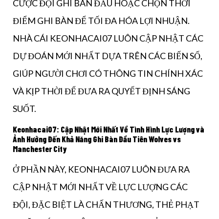
CƯỢC ĐỘI GHI BÀN ĐẦU HOẶC CHỌN THỜI
ĐIỂM GHI BÀN ĐỂ TỐI ĐA HÓA LỢI NHUẬN.
NHÀ CÁI KEONHACAI07 LUÔN CẬP NHẬT CÁC
DỰ ĐOÁN MỚI NHẤT DỰA TRÊN CÁC BIẾN SỐ,
GIÚP NGƯỜI CHƠI CÓ THÔNG TIN CHÍNH XÁC
VÀ KỊP THỜI ĐỂ ĐƯA RA QUYẾT ĐỊNH SÁNG
SUỐT.
Keonhacai07: Cập Nhật Mới Nhất Về Tình Hình Lực Lượng và
Ảnh Hưởng Đến Khả Năng Ghi Bàn Đầu Tiên Wolves vs
Manchester City
Ở PHẦN NÀY, KEONHACAI07 LUÔN ĐƯA RA
CẬP NHẬT MỚI NHẤT VỀ LỰC LƯỢNG CÁC
ĐỘI, ĐẶC BIỆT LÀ CHẤN THƯƠNG, THẺ PHẠT