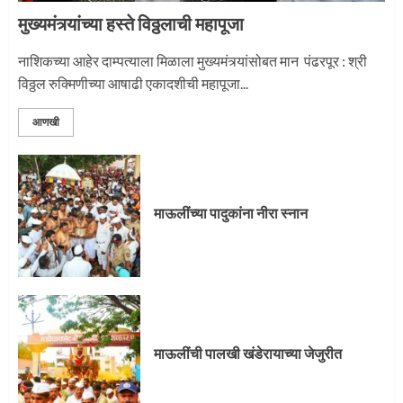
मुख्यमंत्र्यांच्या हस्ते विठ्ठलाची महापूजा
नगरच्या काळे दाम्पत्याला महापूजेचा मान
नाशिकच्या आहेर दाम्पत्याला मिळाला मुख्यमंत्र्यांसोबत मान पंढरपूर : श्री
विठ्ठल रुक्मिणीच्या आषाढी एकादशीची महापूजा...
2
आणखी
प्रस्थान सोहळ्यासाठी आळंदी सज्ज
माऊलींच्या पादुकांना नीरा स्नान
3
माऊलींची पालखी खंडेरायाच्या जेजुरीत
3
माऊलींची पालखी खंडेरायाच्या जेजुरीत