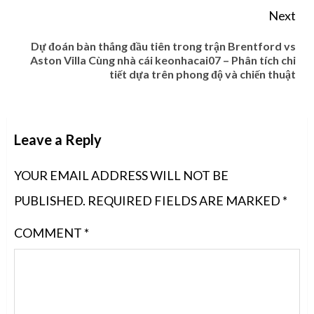
Next
Dự đoán bàn thắng đầu tiên trong trận Brentford vs
Next
Aston Villa Cùng nhà cái keonhacai07 – Phân tích chi
tiết dựa trên phong độ và chiến thuật
post:
Leave a Reply
YOUR EMAIL ADDRESS WILL NOT BE
PUBLISHED.
REQUIRED FIELDS ARE MARKED
*
COMMENT
*