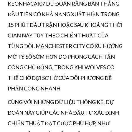
KEONHACAI07 DỰ ĐOÁN RẰNG BÀN THẮNG
ĐẦU TIÊN CÓ KHẢ NĂNG XUẤT HIỆN TRONG
15 PHÚT ĐẦU TRẬN HOẶC SAU KHOẢNG THỜI
GIAN NÀY TÙY THEO CHIẾN THUẬT CỦA
TỪNG ĐỘI. MANCHESTER CITY CÓ XU HƯỚNG
MỞ TỶ SỐ SỚM HƠN DO PHONG CÁCH TẤN
CÔNG CHỦ ĐỘNG, TRONG KHI WOLVES CÓ
THỂ CHỜ ĐỢI SƠ HỞ CỦA ĐỐI PHƯƠNG ĐỂ
PHẢN CÔNG NHANH.
CÙNG VỚI NHỮNG DỮ LIỆU THỐNG KÊ, DỰ
ĐOÁN NÀY GIÚP CÁC NHÀ ĐẦU TƯ XÁC ĐỊNH
CHIẾN THUẬT ĐẶT CƯỢC PHÙ HỢP, NHƯ