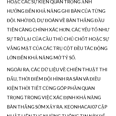
HOẶC CÁC SỰ KIỆN QUAN TRỌNG ẢNH
HƯỞNG ĐẾN KHẢ NĂNG GHI BÀN CỦA TỪNG
ĐỘI. NHỜ ĐÓ, DỰ ĐOÁN VỀ BÀN THẮNG ĐẦU
TIÊN CÀNG CHÍNH XÁC HƠN. CÁC YẾU TỐ NHƯ
SỰ TRỞ LẠI CỦA CẦU THỦ CHỦ CHỐT HOẶC SỰ
VẮNG MẶT CỦA CÁC TRỤ CỘT ĐỀU TÁC ĐỘNG
LỚN ĐẾN KHẢ NĂNG MỞ TỶ SỐ.
NGOÀI RA, CÁC DỮ LIỆU VỀ CHIẾN THUẬT THI
ĐẤU, THỜI ĐIỂM ĐỘI HÌNH RA SÂN VÀ ĐIỀU
KIỆN THỜI TIẾT CŨNG GÓP PHẦN QUAN
TRỌNG TRONG VIỆC XÁC ĐỊNH KHẢ NĂNG
BÀN THẮNG SỚM XẢY RA. KEONHACAI07 CẬP