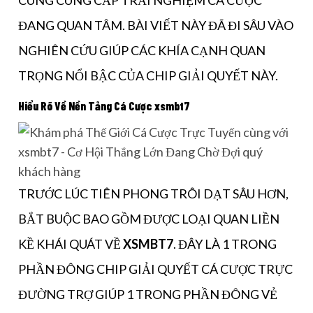
CUNG CUNG CẤP TRẢI NGHIỆM CÁ CƯỢC
ĐANG QUAN TÂM. BÀI VIẾT NÀY ĐÃ ĐI SÂU VÀO
NGHIÊN CỨU GIÚP CÁC KHÍA CẠNH QUAN
TRỌNG NỔI BẬC CỦA CHIP GIẢI QUYẾT NÀY.
Hiểu Rõ Về Nền Tảng Cá Cược xsmbt7
TRƯỚC LÚC TIÊN PHONG TRÔI DẠT SÂU HƠN,
BẮT BUỘC BAO GỒM ĐƯỢC LOẠI QUAN LIỀN
KỀ KHÁI QUÁT VỀ
XSMBT7
. ĐÂY LÀ 1 TRONG
PHẦN ĐÔNG CHIP GIẢI QUYẾT CÁ CƯỢC TRỰC
ĐƯỜNG TRỢ GIÚP 1 TRONG PHẦN ĐÔNG VẺ