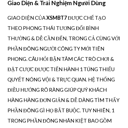
Giao Diện & Trải Nghiệm Người Dùng
GIAO DIỆN CỦA
XSMBT7
ĐƯỢC CHẾ TẠO
THEO PHONG THÁI TƯƠNG ĐỐI BÌNH
THƯỜNG & DỄ CẦN ĐẾN, TRONG CẢ CÙNG VỚI
PHẦN ĐÔNG NGƯỜI CÔNG TY MỚI TIÊN
PHONG. CÂU HỎI BẬN TÂM CÁC TRÒ CHƠI &
ĐẶT CƯỢC ĐƯỢC TIẾN HÀNH 1 TÚNG THIẾU
QUYẾT NÓNG VỘI & TRỰC QUAN. HỆ THỐNG
ĐIỀU HƯỚNG RÕ RÀNG GIÚP QUÝ KHÁCH
HÀNG HÀNG ĐƠN GIẢN & DỄ DÀNG TÌM THẤY
PHẦN ĐÔNG GÌ HỌ BẮT BUỘC. TUY NHIÊN, 1
TRONG PHẦN ĐÔNG NHÂN KIỆT BAO GỒM