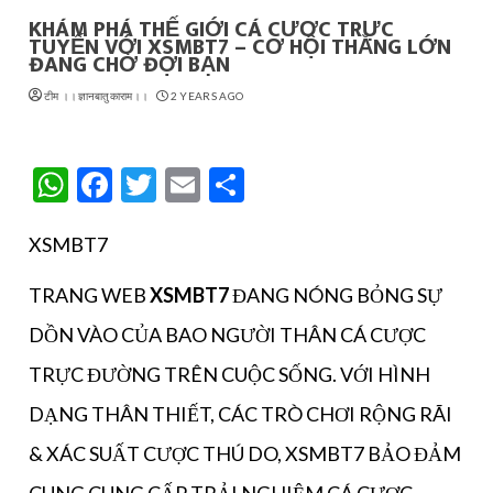
KHÁM PHÁ THẾ GIỚI CÁ CƯỢC TRỰC
TUYẾN VỚI XSMBT7 – CƠ HỘI THẮNG LỚN
ĐANG CHỜ ĐỢI BẠN
टीम ।।ज्ञानबातुकाराम।।
2 YEARS AGO
WhatsApp
Facebook
Twitter
Email
Share
XSMBT7
TRANG WEB
XSMBT7
ĐANG NÓNG BỎNG SỰ
DỒN VÀO CỦA BAO NGƯỜI THÂN CÁ CƯỢC
TRỰC ĐƯỜNG TRÊN CUỘC SỐNG. VỚI HÌNH
DẠNG THÂN THIẾT, CÁC TRÒ CHƠI RỘNG RÃI
& XÁC SUẤT CƯỢC THÚ DO, XSMBT7 BẢO ĐẢM