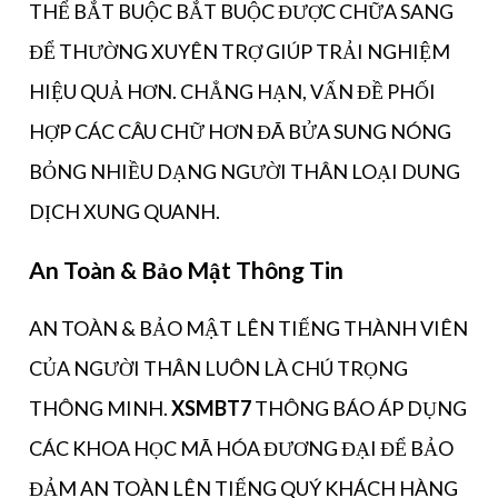
THỂ BẮT BUỘC BẮT BUỘC ĐƯỢC CHỮA SANG
ĐỂ THƯỜNG XUYÊN TRỢ GIÚP TRẢI NGHIỆM
HIỆU QUẢ HƠN. CHẲNG HẠN, VẤN ĐỀ PHỐI
HỢP CÁC CÂU CHỮ HƠN ĐÃ BỬA SUNG NÓNG
BỎNG NHIỀU DẠNG NGƯỜI THÂN LOẠI DUNG
DỊCH XUNG QUANH.
An Toàn & Bảo Mật Thông Tin
AN TOÀN & BẢO MẬT LÊN TIẾNG THÀNH VIÊN
CỦA NGƯỜI THÂN LUÔN LÀ CHÚ TRỌNG
THÔNG MINH.
XSMBT7
THÔNG BÁO ÁP DỤNG
CÁC KHOA HỌC MÃ HÓA ĐƯƠNG ĐẠI ĐỂ BẢO
ĐẢM AN TOÀN LÊN TIẾNG QUÝ KHÁCH HÀNG