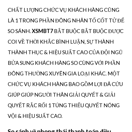
CHẤT LƯỢNG CHỨC VỤ KHÁCH HÀNG CŨNG
LÀ 1 TRONG PHẦN ĐÔNG NHÂN TỐ CỐT TỬ ĐỂ
SO SÁNH.
XSMBT7
BẮT BUỘC BẮT BUỘC ĐƯỢC
COI VỀ THỜI KHẮC BÌNH LUẬN, SỰ THÀNH
THÀNH THỤC & HIỆU SUẤT CAO CỦA ĐỘI NGŨ
BỬA SUNG KHÁCH HÀNG SO CÙNG VỚI PHẦN
ĐÔNG THƯỜNG XUYÊN GIA LOẠI KHÁC. MỘT
CHỨC VỤ KHÁCH HÀNG BAO GỒM LỢI ĐÃ CỨU
GIÚP GIÚP NGƯỜI THÂN GIẢI QUYẾT & GIẢI
QUYẾT RẮC RỐI 1 TÚNG THIẾU QUYẾT NÓNG
VỘI & HIỆU SUẤT CAO.
So sánh về phong thái thanh toán điều