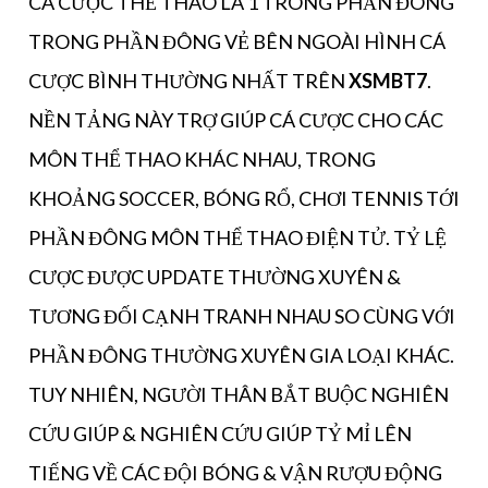
CÁ CƯỢC THỂ THAO LÀ 1 TRONG PHẦN ĐÔNG
TRONG PHẦN ĐÔNG VẺ BÊN NGOÀI HÌNH CÁ
CƯỢC BÌNH THƯỜNG NHẤT TRÊN
XSMBT7
.
NỀN TẢNG NÀY TRỢ GIÚP CÁ CƯỢC CHO CÁC
MÔN THỂ THAO KHÁC NHAU, TRONG
KHOẢNG SOCCER, BÓNG RỔ, CHƠI TENNIS TỚI
PHẦN ĐÔNG MÔN THỂ THAO ĐIỆN TỬ. TỶ LỆ
CƯỢC ĐƯỢC UPDATE THƯỜNG XUYÊN &
TƯƠNG ĐỐI CẠNH TRANH NHAU SO CÙNG VỚI
PHẦN ĐÔNG THƯỜNG XUYÊN GIA LOẠI KHÁC.
TUY NHIÊN, NGƯỜI THÂN BẮT BUỘC NGHIÊN
CỨU GIÚP & NGHIÊN CỨU GIÚP TỶ MỈ LÊN
TIẾNG VỀ CÁC ĐỘI BÓNG & VẬN RƯỢU ĐỘNG