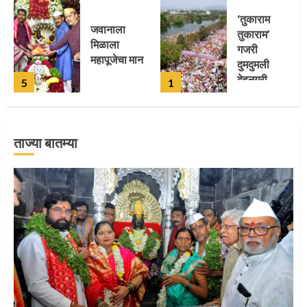
‘तुकाराम
जवानाला
तुकाराम’
मिळाला
गजरी
महापूजेचा मान
दुमदुमली
देहूनगरी
5
1
ताज्या बातम्या