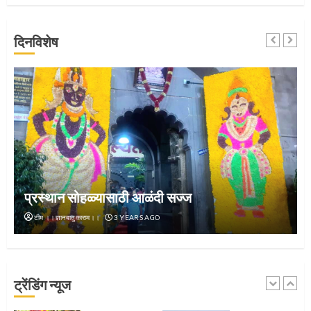
दिनविशेष
प्रस्थान सोहळ्यासाठी आळंदी सज्ज
टीम ।।ज्ञानबातुकाराम।।
3 YEARS AGO
ट्रेंडिंग न्यूज