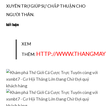
XUYÊN TRỢ GIÚP SỰ CHẤP THUẬN CHO
NGƯỜI THÂN.
kết luận
XEM
HTTP://WWW.THANGMA
THÊM: