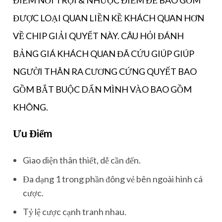
ĐIỂM NỔI TRỘI & NHƯỢC ĐIỂM ĐỂ BAO GỒM
ĐƯỢC LOẠI QUAN LIỀN KỀ KHÁCH QUAN HƠN
VỀ CHIP GIẢI QUYẾT NÀY. CÂU HỎI ĐÁNH
BẢNG GIÁ KHÁCH QUAN ĐÃ CỨU GIÚP GIÚP
NGƯỜI THÂN RA CƯƠNG CỨNG QUYẾT BAO
GỒM BẮT BUỘC DẤN MÌNH VÀO BAO GỒM
KHÔNG.
Ưu Điểm
Giao diện thân thiết, dễ cần đến.
Đa dạng 1 trong phần đông vẻ bên ngoài hình cá
cược.
Tỷ lệ cược cạnh tranh nhau.