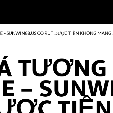
NE – SUNWIN88.US CÓ RÚT ĐƯỢC TIỀN KHÔNG MAN
 TƯƠNG L
NE – SUNW
ĐƯỢC TIỀ