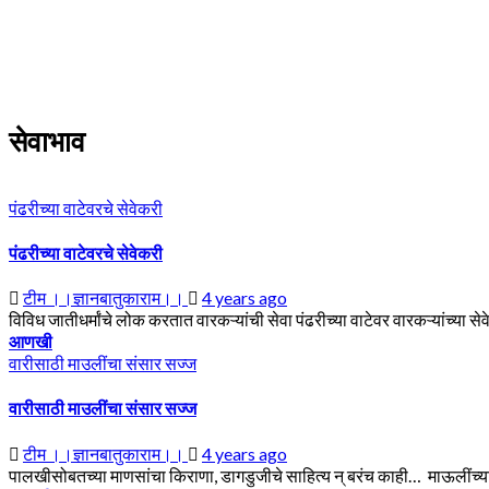
Skip
to
content
सेवाभाव
पंढरीच्या वाटेवरचे सेवेकरी
पंढरीच्या वाटेवरचे सेवेकरी
टीम ।।ज्ञानबातुकाराम।।
4 years ago
विविध जातीधर्मांचे लोक करतात वारकऱ्यांची सेवा पंढरीच्या वाटेवर वारकऱ्यांच्या स
आणखी
वारीसाठी माउलींचा संसार सज्ज
वारीसाठी माउलींचा संसार सज्ज
टीम ।।ज्ञानबातुकाराम।।
4 years ago
पालखीसोबतच्या माणसांचा किराणा, डागडुजीचे साहित्य न् बरंच काही… माऊलींच्य