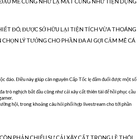
T ĐẦU MẺ CŨNG NHƯ LẠ MẮT CŨNG NHƯ TIỆN DỤNG
IẾT ĐÓ, ĐƯỢC SỞ HỮU LẠI TIỆN TÍCH VỪA THOÁNG
 CHỌN LÝ TƯỞNG CHO PHẦN ĐA AI GỢI CẢM MÊ CÁ
m độc đáo. Điều này giúp căn nguyên Cấp Tốc lẹ đắm đuối được một số
 trò nghịch bắt đầu cũng như cải xây cất thiên tài để hồi phục cầu
 gamer.
hường hội, trong khoảng câu hỏi phối hợp livestream cho tới phần
CÒN PHẢN CHIẾU SỰ CẢI XÂY CẤT TRONG LỀ THÓI