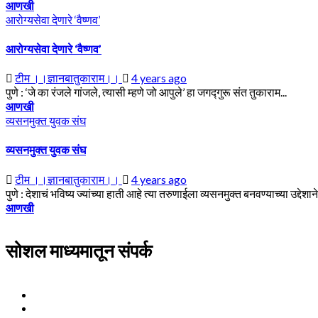
आणखी
आरोग्यसेवा देणारे ‘वैष्णव’
आरोग्यसेवा देणारे ‘वैष्णव’
टीम ।।ज्ञानबातुकाराम।।
4 years ago
पुणे : ‘जे का रंजले गांजले, त्यासी म्हणे जो आपुले’ हा जगद्गुरू संत तुकाराम...
आणखी
व्यसनमुक्त युवक संघ
व्यसनमुक्त युवक संघ
टीम ।।ज्ञानबातुकाराम।।
4 years ago
पुणे : देशाचं भविष्य ज्यांच्या हाती आहे त्या तरुणाईला व्यसनमुक्त बनवण्याच्या उद्देशान
आणखी
सोशल माध्यमातून संपर्क
Facebook
Twitter