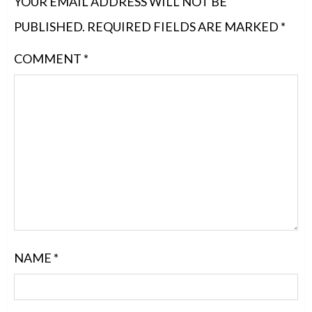
YOUR EMAIL ADDRESS WILL NOT BE
PUBLISHED.
REQUIRED FIELDS ARE MARKED
*
COMMENT
*
NAME
*