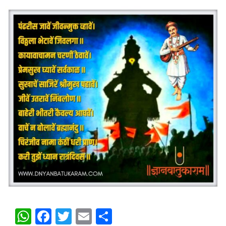
WhatsApp
Facebook
Twitter
Email
Share