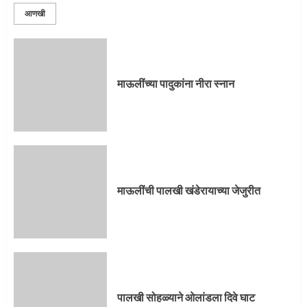
आणखी
माऊलींच्या पादुकांना नीरा स्नान
माऊलींची पालखी खंडेरायाच्या जेजुरीत
पालखी सोहळ्याने ओलांडला दिवे घाट