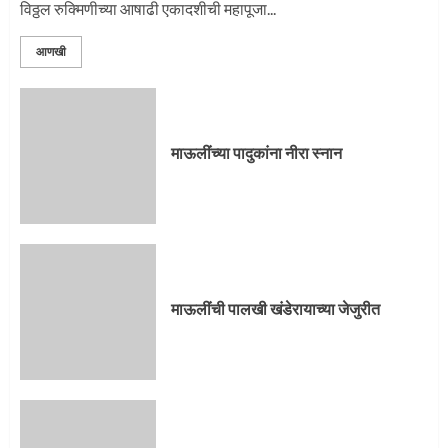
विठ्ठल रुक्मिणीच्या आषाढी एकादशीची महापूजा...
आणखी
माऊलींच्या पादुकांना नीरा स्नान
माऊलींची पालखी खंडेरायाच्या जेजुरीत