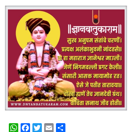
WhatsApp
Facebook
Twitter
Email
Share