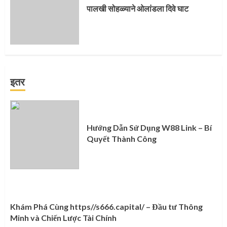
पालखी सोहळ्याने ओलांडला दिवे घाट
इतर
Hướng Dẫn Sử Dụng W88 Link – Bí
Quyết Thành Công
Khám Phá Cùng https//s666.capital/ – Đầu tư Thông
Minh và Chiến Lược Tài Chính