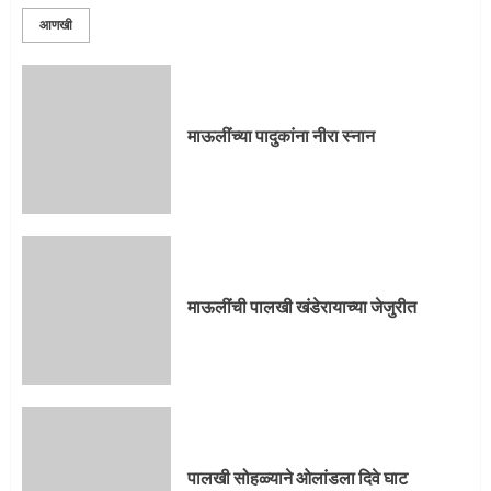
आणखी
माऊलींच्या पादुकांना नीरा स्नान
माऊलींची पालखी खंडेरायाच्या जेजुरीत
पालखी सोहळ्याने ओलांडला दिवे घाट