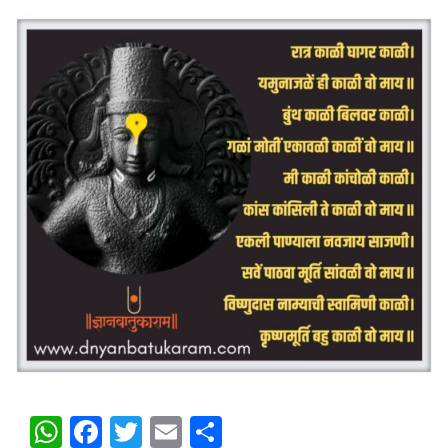
WhatsApp
Facebook
Twitter
Email
Share