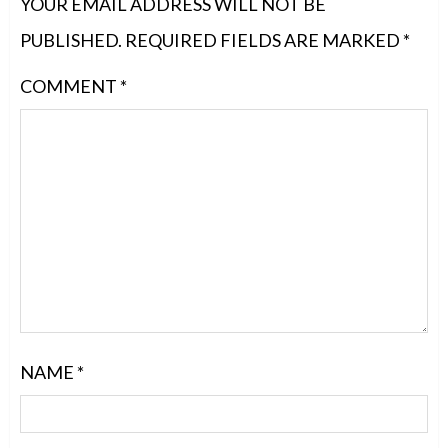
YOUR EMAIL ADDRESS WILL NOT BE
PUBLISHED.
REQUIRED FIELDS ARE MARKED
*
COMMENT
*
NAME
*