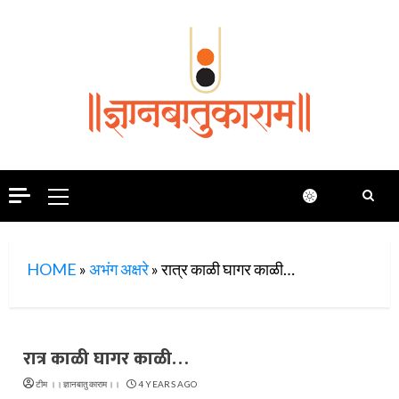
Skip
to
content
Primary
Menu
HOME
»
अभंग अक्षरे
»
रात्र काळी घागर काळी…
रात्र काळी घागर काळी…
टीम ।।ज्ञानबातुकाराम।।
4 YEARS AGO