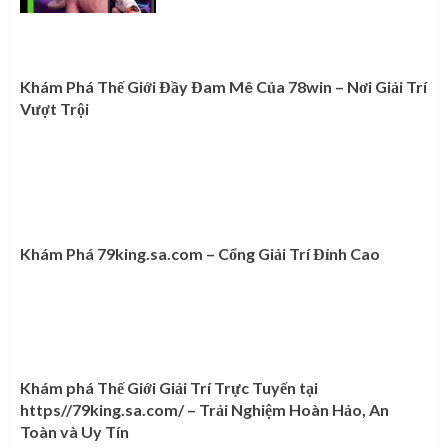
Khám Phá Thế Giới Đầy Đam Mê Của 78win – Nơi Giải Trí
Vượt Trội
Khám Phá 79king.sa.com – Cổng Giải Trí Đỉnh Cao
Khám phá Thế Giới Giải Trí Trực Tuyến tại
https//79king.sa.com/ – Trải Nghiệm Hoàn Hảo, An
Toàn và Uy Tín