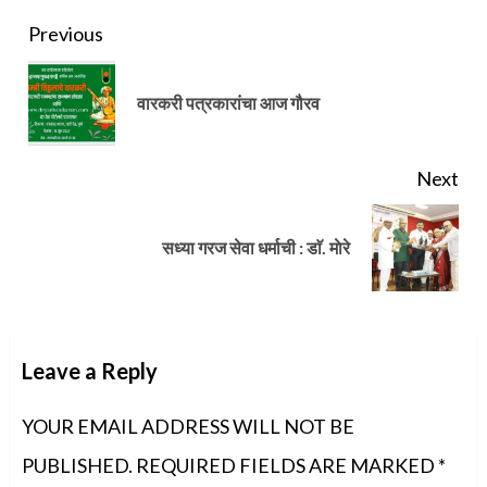
Continue
Previous
Reading
Pre
वारकरी पत्रकारांचा आज गौरव
pos
Next
Next
सध्या गरज सेवा धर्माची : डाॅ. माेरे
post:
Leave a Reply
YOUR EMAIL ADDRESS WILL NOT BE
PUBLISHED.
REQUIRED FIELDS ARE MARKED
*