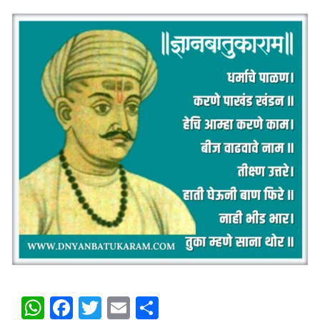
WhatsApp
Facebook
Twitter
Email
Share