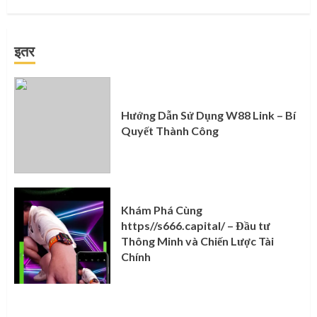
इतर
Hướng Dẫn Sử Dụng W88 Link – Bí
Quyết Thành Công
Khám Phá Cùng
https//s666.capital/ – Đầu tư
Thông Minh và Chiến Lược Tài
Chính