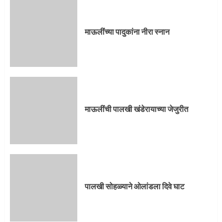
माऊलींच्या पादुकांना नीरा स्नान
माऊलींची पालखी खंडेरायाच्या जेजुरीत
पालखी सोहळ्याने ओलांडला दिवे घाट