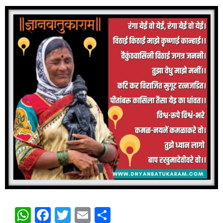
WhatsApp
Facebook
Twitter
Email
Share