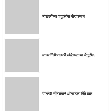
माऊलींच्या पादुकांना नीरा स्नान
माऊलींची पालखी खंडेरायाच्या जेजुरीत
पालखी सोहळ्याने ओलांडला दिवे घाट