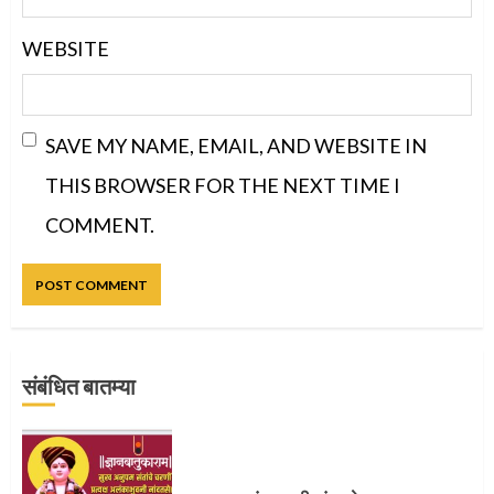
WEBSITE
SAVE MY NAME, EMAIL, AND WEBSITE IN
THIS BROWSER FOR THE NEXT TIME I
COMMENT.
संबंधित बातम्या
प्रस्थान सोहळ्यासाठी आळंदी सज्ज