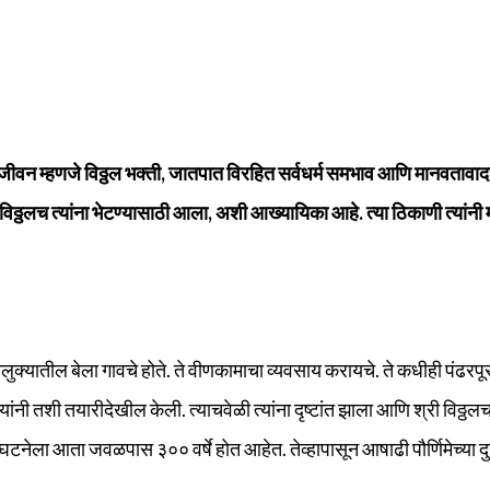
जीवन म्हणजे विठ्ठल भक्ती, जातपात विरहित सर्वधर्म समभाव आणि मानवतावाद
 श्री विठ्ठलच त्यांना भेटण्यासाठी आला, अशी आख्यायिका आहे. त्या ठिकाणी त्यांन
लुक्‍यातील बेला गावचे होते. ते वीणकामाचा व्यवसाय करायचे. ते कधीही पंढरपूर
ी यांनी तशी तयारीदेखील केली. त्याचवेळी त्यांना दृष्टांत झाला आणि श्री विठ्ठ
ी. या घटनेला आता जवळपास ३०० वर्षे होत आहेत. तेव्हापासून आषाढी पौर्णिमेच्या