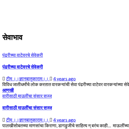
Skip
to
content
सेवाभाव
पंढरीच्या वाटेवरचे सेवेकरी
पंढरीच्या वाटेवरचे सेवेकरी
टीम ।।ज्ञानबातुकाराम।।
4 years ago
विविध जातीधर्मांचे लोक करतात वारकऱ्यांची सेवा पंढरीच्या वाटेवर वारकऱ्यांच्या स
आणखी
वारीसाठी माउलींचा संसार सज्ज
वारीसाठी माउलींचा संसार सज्ज
टीम ।।ज्ञानबातुकाराम।।
4 years ago
पालखीसोबतच्या माणसांचा किराणा, डागडुजीचे साहित्य न् बरंच काही… माऊलींच्य