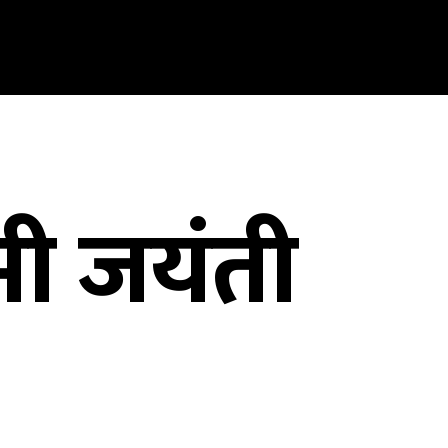
मी जयंती