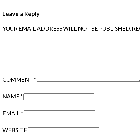
Leave a Reply
YOUR EMAIL ADDRESS WILL NOT BE PUBLISHED.
RE
COMMENT
*
NAME
*
EMAIL
*
WEBSITE