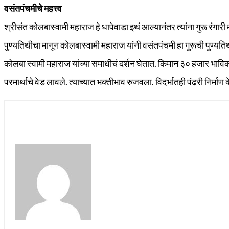
वसंतपंचमीचे महत्त्व
श्रीसंत कोलबास्वामी महाराज हे धापेवाडा इथं आल्यानंतर त्यांना गुरू रंगारी 
पुण्यतिथीचा मानून कोलबास्वामी महाराज यांनी वसंतपंचमी हा गुरूची पुण्यति
कोलबा स्वामी महाराज यांच्या समाधीचं दर्शन घेतात. किमान ३० हजार भाविक 
परमार्थाचे वेड लावले. त्याच्यात भक्‍तीभाव रुजवला. विदर्भातही पंढरी निर्म