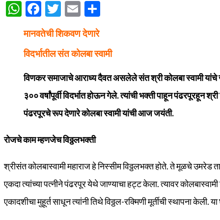
WhatsApp
Facebook
Twitter
Email
Share
मानवतेची शिकवण देणारे
विदर्भातील संत कोलबा स्वामी
विणकर समाजाचे आराध्य दैवत असलेले संत श्री कोलबा स्वामी यांचे 
३०० वर्षांपूर्वी विदर्भात होऊन गेले. त्यांची भक्ती पाहून पंढरपूरहून
पंढरपूरचे रूप देणारे कोलबा स्वामी यांची आज जयंती.
रोजचे काम म्हणजेच विठ्ठलभक्ती
श्रीसंत कोलबास्वामी महाराज हे निस्सीम विठ्ठलभक्त होते. ते मूळचे उमरेड ता
एकदा त्यांच्या पत्नीने पंढरपूर येथे जाण्याचा हट्ट केला. त्यावर कोलबास्वाम
एकादशीचा मुहूर्त साधून त्यांनी तिथे विठ्ठल-रक्‍मिणी मूर्तीची स्थापना केल