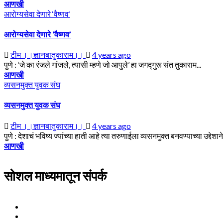
आणखी
आरोग्यसेवा देणारे ‘वैष्णव’
आरोग्यसेवा देणारे ‘वैष्णव’
टीम ।।ज्ञानबातुकाराम।।
4 years ago
पुणे : ‘जे का रंजले गांजले, त्यासी म्हणे जो आपुले’ हा जगद्गुरू संत तुकाराम...
आणखी
व्यसनमुक्त युवक संघ
व्यसनमुक्त युवक संघ
टीम ।।ज्ञानबातुकाराम।।
4 years ago
पुणे : देशाचं भविष्य ज्यांच्या हाती आहे त्या तरुणाईला व्यसनमुक्त बनवण्याच्या उद्देशान
आणखी
सोशल माध्यमातून संपर्क
Facebook
Twitter