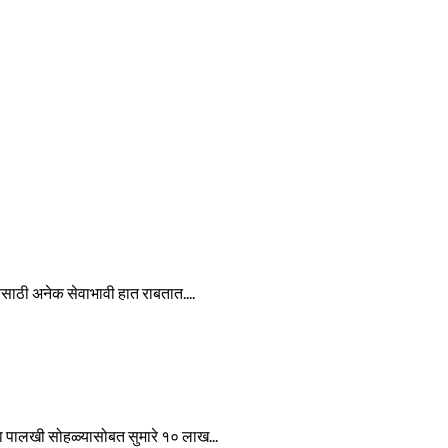
ेवेसाठी अनेक सेवाभावी हात राबतात....
ा पालखी सोहळ्यासोबत सुमारे १० लाख...