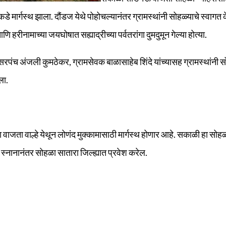
र्गस्थ झाला. दौंडज येथे पोहोचल्यानंतर ग्रामस्थांनी सोहळ्याचे स्वागत के
ि हरीनामाच्या जयघोषात सह्याद्रीच्या पर्वतरांगा दुमदुमून गेल्या होत्या.
रपंच अंजली कुमठेकर, ग्रामसेवक बाळासाहेब शिंदे यांच्यासह ग्रामस्थांनी स
ला.
ा वाजता वाल्हे येथून लोणंद मुक्कामासाठी मार्गस्थ होणार आहे. सकाळी हा सोह
 स्नानानंतर सोहळा सातारा जिल्ह्यात प्रवेश करेल.