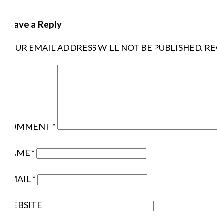
Leave a Reply
YOUR EMAIL ADDRESS WILL NOT BE PUBLISHED.
RE
COMMENT
*
NAME
*
EMAIL
*
WEBSITE