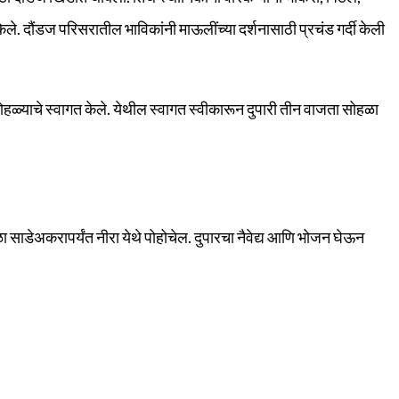
ले. दौंडज परिसरातील भाविकांनी माऊलींच्या दर्शनासाठी प्रचंड गर्दी केली
ोहळ्याचे स्वागत केले. येथील स्वागत स्वीकारून दुपारी तीन वाजता सोहळा
ळा साडेअकरापर्यंत नीरा येथे पोहोचेल. दुपारचा नैवेद्य आणि भोजन घेऊन