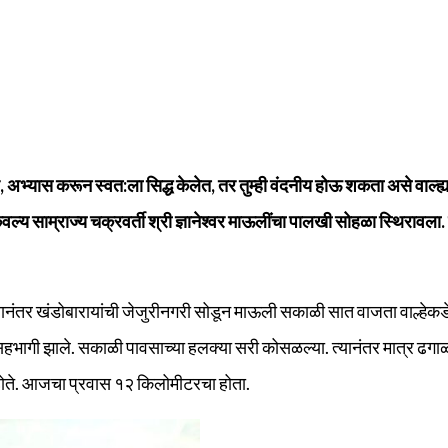
ले, अभ्यास करून स्वत:ला सिद्ध केलेत, तर तुम्ही वंदनीय होऊ शकता असे वाल्ह्य
ल्य साम्राज्य चक्रवर्ती श्री ज्ञानेश्‍वर माऊलींचा पालखी सोहळा स्थिरावला. 
. त्यानंतर खंडोबारायांची जेजुरीनगरी सोडून माऊली सकाळी सात वाजता वाल्हेकड
भागी झाले. सकाळी पावसाच्या हलक्या सरी कोसळल्या. त्यानंतर मात्र ढगाळ
होते. आजचा प्रवास १२ किलोमीटरचा होता.