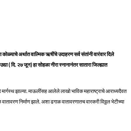
ा कोळ्याचे अर्थात वाल्मिक ऋषींचे उदाहरण सर्व संतांनी वारंवार दिले
उद्या ( दि. २७ जून) हा सोहळा नीरा स्नानानंतर सातारा जिल्ह्यात
े मार्गस्थ झाल्या. माऊलींसह आलेले लाखो भाविक महाराष्ट्राचे आराध्यदैवत
 वातावरण निर्माण झाले. अशा ढगाळ वातावरणातच वारकरी विठ्ठल भेटीच्या