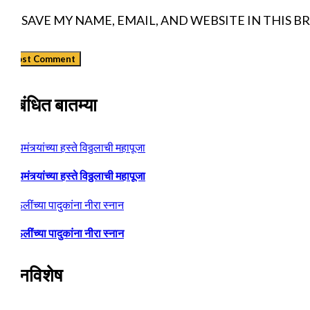
SAVE MY NAME, EMAIL, AND WEBSITE IN THIS 
संबंधित बातम्या
मुख्यमंत्र्यांच्या हस्ते विठ्ठलाची महापूजा
प्रस्थान सोहळ्यासाठी आळंदी सज्ज
मुख्यमंत्र्यांच्या हस्ते विठ्ठलाची महापूजा
माऊलींच्या पादुकांना नीरा स्नान
माऊलींच्या पादुकांना नीरा स्नान
दिनविशेष
3