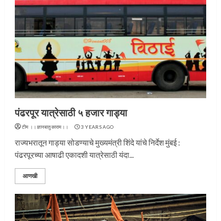
पंढरपूर यात्रेसाठी ५ हजार गाड्या
टीम ।।ज्ञानबातुकाराम।।
3 YEARS AGO
राज्यभरातून गाड्या सोडण्याचे मुख्यमंत्री शिंदे यांचे निर्देश मुंबई :
पंढरपूरच्या आषाढी एकादशी यात्रेसाठी यंदा...
आणखी