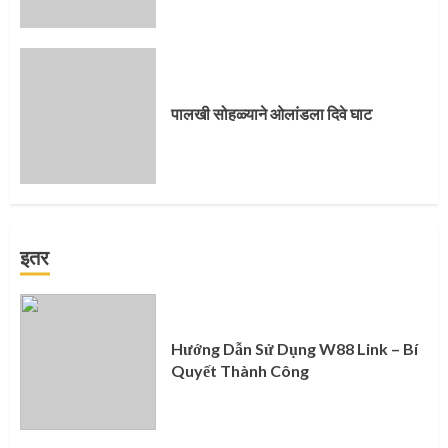
पालखी सोहळ्याने ओलांडला दिवे घाट
इतर
Hướng Dẫn Sử Dụng W88 Link – Bí
Quyết Thành Công