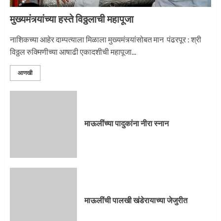
मुख्यमंत्र्यांच्या हस्ते विठ्ठलाची महापूजा
नाशिकच्या आहेर दाम्पत्याला मिळाला मुख्यमंत्र्यांसोबत मान पंढरपूर : श्री
विठ्ठल रुक्मिणीच्या आषाढी एकादशीची महापूजा...
आणखी
माऊलींच्या पादुकांना नीरा स्नान
माऊलींची पालखी खंडेरायाच्या जेजुरीत