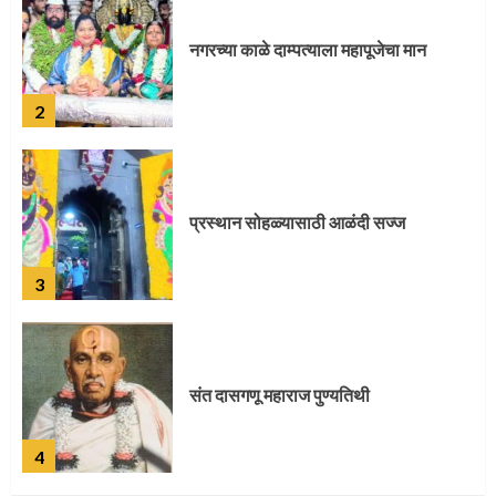
प्रस्थान सोहळ्यासाठी आळंदी सज्ज
3
संत दासगणू महाराज पुण्यतिथी
4
जवानाला मिळाला महापूजेचा मान
5