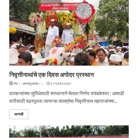
निवृत्तीनाथांचे एक दिवस अगोदर प्रस्थान
टीम ।।ज्ञानबातुकाराम।।
3 YEARS AGO
वारकऱ्यांच्या सुविधेसाठी संस्थानाने घेतला निर्णय त्र्यंबकेश्वर : आषाढी
वारीसाठी पंढरपूरला जाणाऱ्या संतश्रेष्ठ निवृत्तीनाथ महाराजांच्या...
आणखी