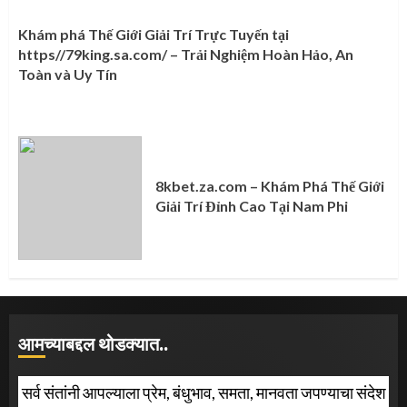
Khám phá Thế Giới Giải Trí Trực Tuyến tại
https//79king.sa.com/ – Trải Nghiệm Hoàn Hảo, An
Toàn và Uy Tín
8kbet.za.com – Khám Phá Thế Giới
Giải Trí Đỉnh Cao Tại Nam Phi
आमच्याबद्दल थोडक्यात..
सर्व संतांनी आपल्याला प्रेम, बंधुभाव, समता, मानवता जपण्याचा संदेश