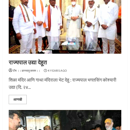
राज्यपाल उद्या देहूत
टीम ।।ज्ञानबातुकाराम।।
4 YEARS AGO
शिळा मंदिर आणि गाथा मंदिराला भेट देहू : राज्यपाल भगतसिंग कोश्यारी
उद्या (दि. २४...
आणखी