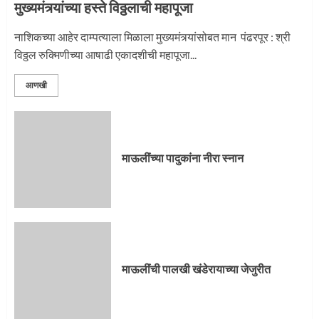
मुख्यमंत्र्यांच्या हस्ते विठ्ठलाची महापूजा
नाशिकच्या आहेर दाम्पत्याला मिळाला मुख्यमंत्र्यांसोबत मान पंढरपूर : श्री
विठ्ठल रुक्मिणीच्या आषाढी एकादशीची महापूजा...
आणखी
माऊलींच्या पादुकांना नीरा स्नान
माऊलींची पालखी खंडेरायाच्या जेजुरीत