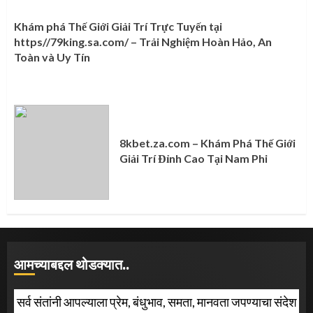
Khám phá Thế Giới Giải Trí Trực Tuyến tại
https//79king.sa.com/ – Trải Nghiệm Hoàn Hảo, An
Toàn và Uy Tín
8kbet.za.com – Khám Phá Thế Giới
Giải Trí Đỉnh Cao Tại Nam Phi
आमच्याबद्दल थोडक्यात..
सर्व संतांनी आपल्याला प्रेम, बंधुभाव, समता, मानवता जपण्याचा संदेश