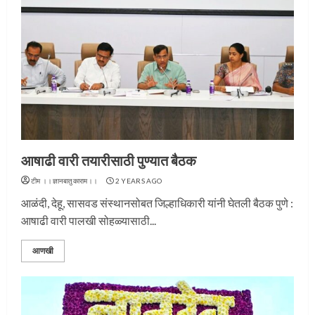
आषाढी वारी तयारीसाठी पुण्यात बैठक
टीम ।।ज्ञानबातुकाराम।।
2 YEARS AGO
आळंदी, देहू, सासवड संस्थानसोबत जिल्हाधिकारी यांनी घेतली बैठक पुणे :
आषाढी वारी पालखी सोहळ्यासाठी...
आणखी