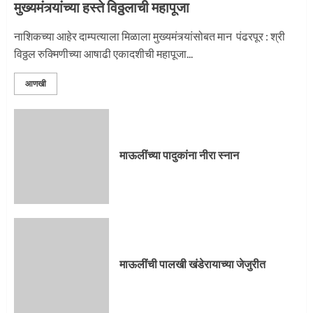
मुख्यमंत्र्यांच्या हस्ते विठ्ठलाची महापूजा
नाशिकच्या आहेर दाम्पत्याला मिळाला मुख्यमंत्र्यांसोबत मान पंढरपूर : श्री
विठ्ठल रुक्मिणीच्या आषाढी एकादशीची महापूजा...
आणखी
माऊलींच्या पादुकांना नीरा स्नान
माऊलींची पालखी खंडेरायाच्या जेजुरीत