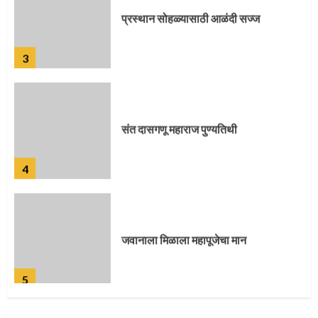
प्रस्थान सोहळ्यासाठी आळंदी सज्ज
3
संत दासगणू महाराज पुण्यतिथी
4
जवानाला मिळाला महापूजेचा मान
5