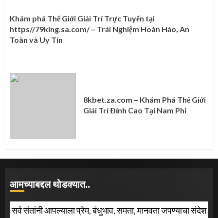
Khám phá Thế Giới Giải Trí Trực Tuyến tại
https//79king.sa.com/ – Trải Nghiệm Hoàn Hảo, An
Toàn và Uy Tín
8kbet.za.com – Khám Phá Thế Giới
Giải Trí Đỉnh Cao Tại Nam Phi
आमच्याबद्दल थोडक्यात..
सर्व संतांनी आपल्याला प्रेम, बंधुभाव, समता, मानवता जपण्याचा संदेश