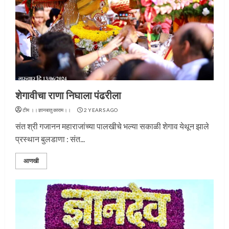
शेगावीचा राणा निघाला पंढरीला
टीम ।।ज्ञानबातुकाराम।।
2 YEARS AGO
संत श्री गजानन महाराजांच्या पालखीचे भल्या सकाळी शेगाव येथून झाले
प्रस्थान बुलडाणा : संत...
आणखी