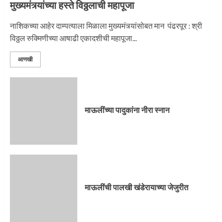
मुख्यमंत्र्यांच्या हस्ते विठ्ठलाची महापूजा
नाशिकच्या आहेर दाम्पत्याला मिळाला मुख्यमंत्र्यांसोबत मान पंढरपूर : श्री
विठ्ठल रुक्मिणीच्या आषाढी एकादशीची महापूजा...
आणखी
माऊलींच्या पादुकांना नीरा स्नान
माऊलींची पालखी खंडेरायाच्या जेजुरीत