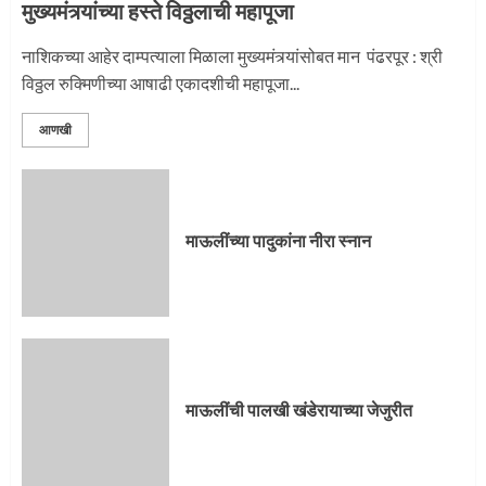
मुख्यमंत्र्यांच्या हस्ते विठ्ठलाची महापूजा
नाशिकच्या आहेर दाम्पत्याला मिळाला मुख्यमंत्र्यांसोबत मान पंढरपूर : श्री
विठ्ठल रुक्मिणीच्या आषाढी एकादशीची महापूजा...
आणखी
माऊलींच्या पादुकांना नीरा स्नान
माऊलींची पालखी खंडेरायाच्या जेजुरीत