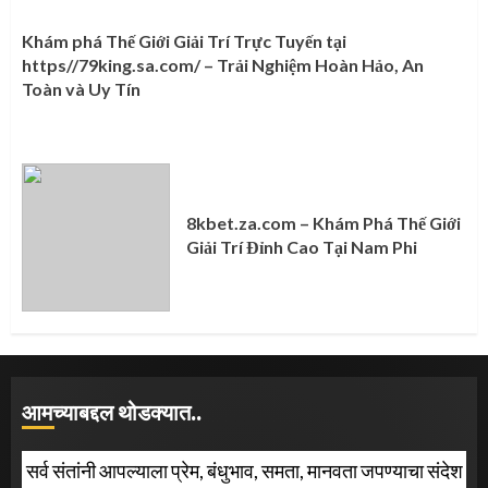
Khám phá Thế Giới Giải Trí Trực Tuyến tại
https//79king.sa.com/ – Trải Nghiệm Hoàn Hảo, An
Toàn và Uy Tín
8kbet.za.com – Khám Phá Thế Giới
Giải Trí Đỉnh Cao Tại Nam Phi
आमच्याबद्दल थोडक्यात..
सर्व संतांनी आपल्याला प्रेम, बंधुभाव, समता, मानवता जपण्याचा संदेश