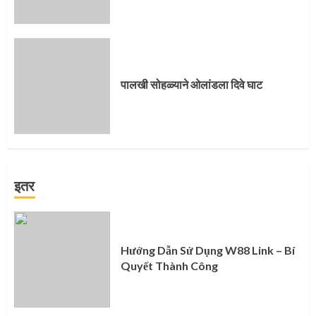
पालखी सोहळ्याने ओलांडला दिवे घाट
इतर
Hướng Dẫn Sử Dụng W88 Link – Bí
Quyết Thành Công