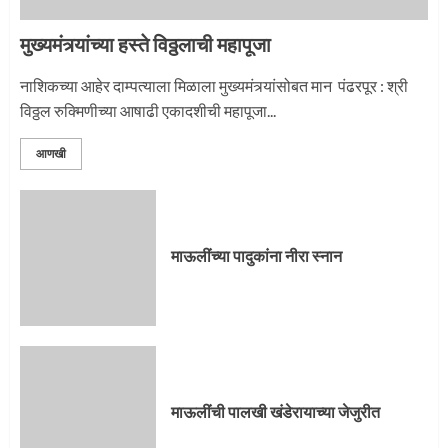
मुख्यमंत्र्यांच्या हस्ते विठ्ठलाची महापूजा
नाशिकच्या आहेर दाम्पत्याला मिळाला मुख्यमंत्र्यांसोबत मान पंढरपूर : श्री
विठ्ठल रुक्मिणीच्या आषाढी एकादशीची महापूजा...
आणखी
माऊलींच्या पादुकांना नीरा स्नान
माऊलींची पालखी खंडेरायाच्या जेजुरीत