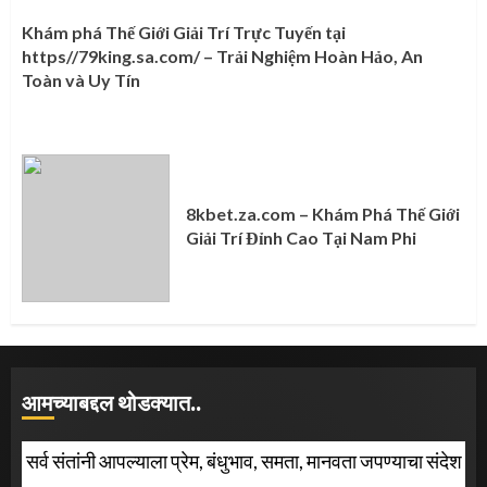
Khám phá Thế Giới Giải Trí Trực Tuyến tại
https//79king.sa.com/ – Trải Nghiệm Hoàn Hảo, An
Toàn và Uy Tín
8kbet.za.com – Khám Phá Thế Giới
Giải Trí Đỉnh Cao Tại Nam Phi
आमच्याबद्दल थोडक्यात..
सर्व संतांनी आपल्याला प्रेम, बंधुभाव, समता, मानवता जपण्याचा संदेश