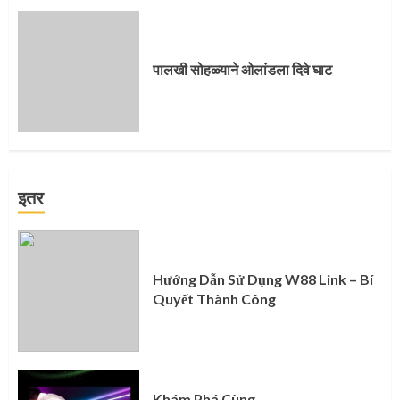
पालखी सोहळ्याने ओलांडला दिवे घाट
इतर
Hướng Dẫn Sử Dụng W88 Link – Bí
Quyết Thành Công
Khám Phá Cùng