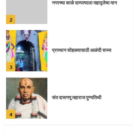
प्रस्थान सोहळ्यासाठी आळंदी सज्ज
3
संत दासगणू महाराज पुण्यतिथी
4
जवानाला मिळाला महापूजेचा मान
5