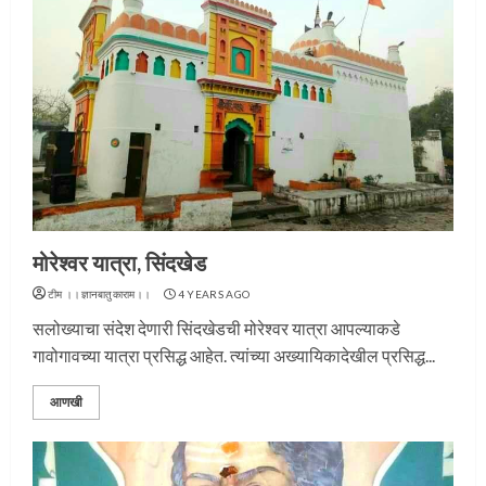
मोरेश्‍वर यात्रा, सिंदखेड
टीम ।।ज्ञानबातुकाराम।।
4 YEARS AGO
सलोख्याचा संदेश देणारी सिंदखेडची मोरेश्वर यात्रा आपल्याकडे
गावोगावच्या यात्रा प्रसिद्ध आहेत. त्यांच्या अख्यायिकादेखील प्रसिद्ध...
आणखी