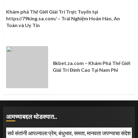
Khám phá Thế Giới Giải Trí Trực Tuyến tại
https//79king.sa.com/ – Trải Nghiệm Hoàn Hảo, An
Toàn và Uy Tín
8kbet.za.com – Khám Phá Thế Giới
Giải Trí Đỉnh Cao Tại Nam Phi
आमच्याबद्दल थोडक्यात..
सर्व संतांनी आपल्याला प्रेम, बंधुभाव, समता, मानवता जपण्याचा संदेश