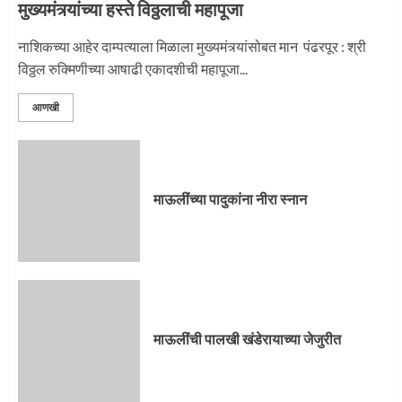
मुख्यमंत्र्यांच्या हस्ते विठ्ठलाची महापूजा
नाशिकच्या आहेर दाम्पत्याला मिळाला मुख्यमंत्र्यांसोबत मान पंढरपूर : श्री
विठ्ठल रुक्मिणीच्या आषाढी एकादशीची महापूजा...
आणखी
माऊलींच्या पादुकांना नीरा स्नान
माऊलींची पालखी खंडेरायाच्या जेजुरीत