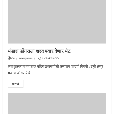
भंडारा डोंगराला शरद पवार देणार भेट
टीम ।।ज्ञानबातुकाराम।।
4 YEARS AGO
संत तुकाराम महाराज मंदिर उभारणीची करणार पाहणी पिंपरी : श्री क्षेत्र
भंडारा डोंगर येथे...
आणखी