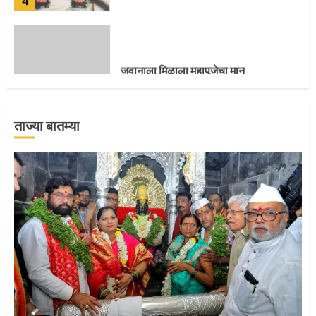
जवानाला मिळाला महापूजेचा मान
5
ताज्या बातम्या
‘तुकाराम तुकाराम’ गजरी दुमदुमली देहूनगरी
1
नगरच्या काळे दाम्पत्याला महापूजेचा मान
2