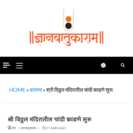
Skip
to
content
Primary
Menu
HOME
»
बातम्या
»
श्री विठ्ठल मंदिरातील चांदी काढणे सुरू
श्री विठ्ठल मंदिरातील चांदी काढणे सुरू
टीम ।।ज्ञानबातुकाराम।।
2 YEARS AGO