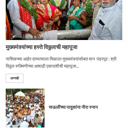
3
मुख्यमंत्र्यांच्या हस्ते विठ्ठलाची महापूजा
नाशिकच्या आहेर दाम्पत्याला मिळाला मुख्यमंत्र्यांसोबत मान पंढरपूर : श्री
विठ्ठल रुक्मिणीच्या आषाढी एकादशीची महापूजा...
आणखी
माऊलींच्या पादुकांना नीरा स्नान