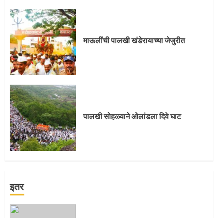
माऊलींची पालखी खंडेरायाच्या जेजुरीत
पालखी सोहळ्याने ओलांडला दिवे घाट
इतर