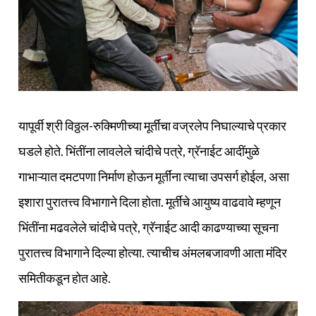
यापूर्वी श्री विठ्ठल-रुक्मिणीच्या मूर्तींचा वज्रलेप निघाल्याचे प्रकार
घडले होते. भिंतींना लावलेले चांदीचे पत्रे, ग्रॅनाईट आदींमुळे
गाभाऱ्यात दमटपणा निर्माण होऊन मूर्तींना त्याचा उपसर्ग होईल, असा
इशारा पुरातत्त्व विभागाने दिला होता. मूर्तींचे आयुष्य वाढवावे म्हणून
भिंतींना मढवलेले चांदीचे पत्रे, ग्रॅनाईट आदी काढण्याच्या सूचना
पुरातत्त्व विभागाने दिल्या होत्या. त्याचीच अंमलबजावणी आता मंदिर
समितीकडून होत आहे.