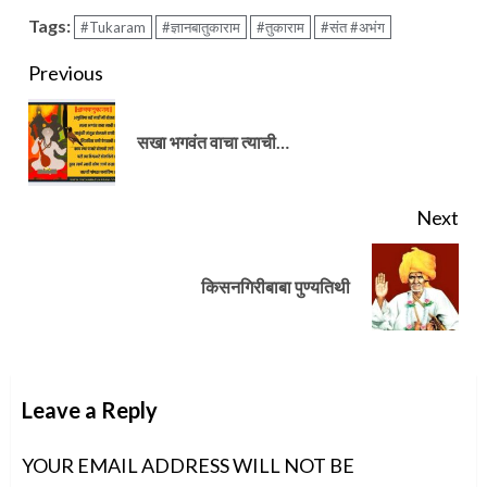
Tags:
#Tukaram
#ज्ञानबातुकाराम
#तुकाराम
#संत #अभंग
Continue
Previous
Reading
Pre
सखा भगवंत वाचा त्याची…
pos
Next
Next
किसनगिरीबाबा पुण्यतिथी
post:
Leave a Reply
YOUR EMAIL ADDRESS WILL NOT BE