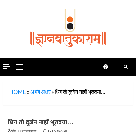
Skip
to
content
Primary
Menu
HOME
»
अभंग अक्षरे
»
धिग तो दुर्जन नाहीं भूतदया…
धिग तो दुर्जन नाहीं भूतदया…
टीम ।।ज्ञानबातुकाराम।।
4 YEARS AGO