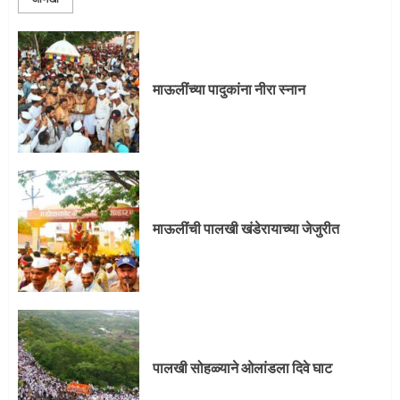
माऊलींच्या पादुकांना नीरा स्नान
माऊलींची पालखी खंडेरायाच्या जेजुरीत
पालखी सोहळ्याने ओलांडला दिवे घाट