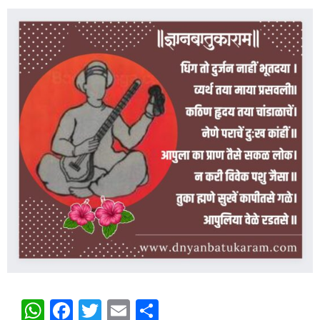
WhatsApp
Facebook
Twitter
Email
Share