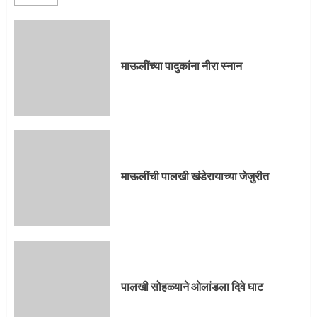
माऊलींच्या पादुकांना नीरा स्नान
माऊलींची पालखी खंडेरायाच्या जेजुरीत
पालखी सोहळ्याने ओलांडला दिवे घाट