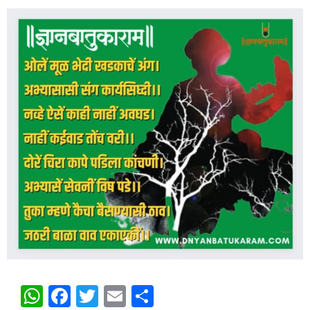
WhatsApp
Facebook
Twitter
Email
Share