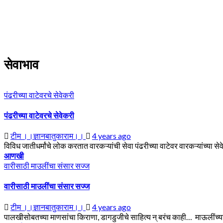
Skip
to
content
सेवाभाव
पंढरीच्या वाटेवरचे सेवेकरी
पंढरीच्या वाटेवरचे सेवेकरी
टीम ।।ज्ञानबातुकाराम।।
4 years ago
विविध जातीधर्मांचे लोक करतात वारकऱ्यांची सेवा पंढरीच्या वाटेवर वारकऱ्यांच्या स
आणखी
वारीसाठी माउलींचा संसार सज्ज
वारीसाठी माउलींचा संसार सज्ज
टीम ।।ज्ञानबातुकाराम।।
4 years ago
पालखीसोबतच्या माणसांचा किराणा, डागडुजीचे साहित्य न् बरंच काही… माऊलींच्य