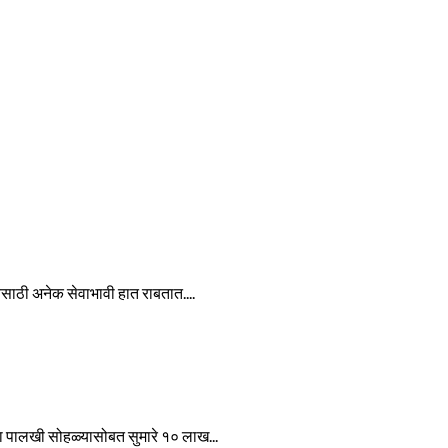
ेवेसाठी अनेक सेवाभावी हात राबतात....
ा पालखी सोहळ्यासोबत सुमारे १० लाख...