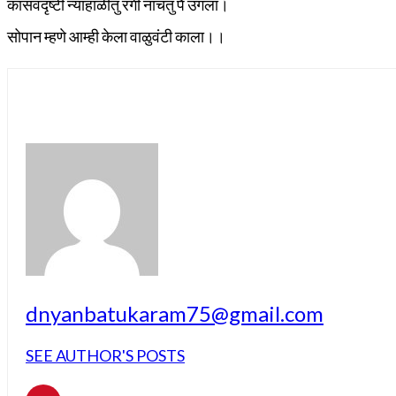
कांसवदृष्टी न्याहाळीतु रंगी नाचतु पै उगला।
सोपान म्हणे आम्ही केला वाळुवंटी काला।।
dnyanbatukaram75@gmail.com
SEE AUTHOR'S POSTS