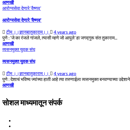
आणखी
आरोग्यसेवा देणारे ‘वैष्णव’
आरोग्यसेवा देणारे ‘वैष्णव’
टीम ।।ज्ञानबातुकाराम।।
4 years ago
पुणे : ‘जे का रंजले गांजले, त्यासी म्हणे जो आपुले’ हा जगद्गुरू संत तुकाराम...
आणखी
व्यसनमुक्त युवक संघ
व्यसनमुक्त युवक संघ
टीम ।।ज्ञानबातुकाराम।।
4 years ago
पुणे : देशाचं भविष्य ज्यांच्या हाती आहे त्या तरुणाईला व्यसनमुक्त बनवण्याच्या उद्देशान
आणखी
सोशल माध्यमातून संपर्क
Facebook
Twitter