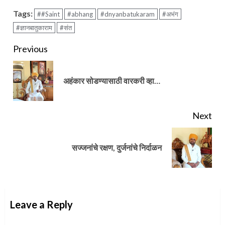
Tags:
##Saint
#abhang
#dnyanbatukaram
#अभंग
#ज्ञानबातुकाराम
#संत
Continue
Previous
Reading
Pre
अहंकार सोडण्यासाठी वारकरी व्हा…
pos
Next
Next
सज्जनांचे रक्षण, दुर्जनांचे निर्दाळन
post:
Leave a Reply