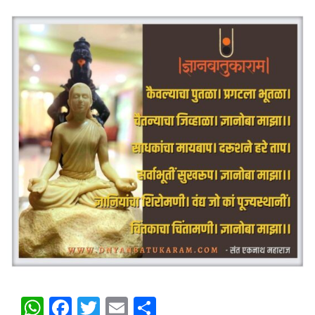
WhatsApp
Facebook
Twitter
Email
Share