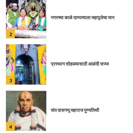
प्रस्थान सोहळ्यासाठी आळंदी सज्ज
3
संत दासगणू महाराज पुण्यतिथी
4
जवानाला मिळाला महापूजेचा मान
5