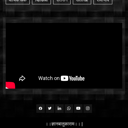
Facebook
Twitter
Linkedin
whatsapp
Youtube
Instagram
।।ज्ञानबातुकाराम।।
|