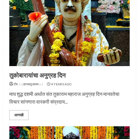
तुकोबारायांचा अनुग्रह दिन
टीम ।।ज्ञानबातुकाराम।।
4 YEARS AGO
माघ शुद्ध दशमी अर्थात संत तुकाराम महाराज अनुग्रह दिन मानवतेचा
विचार सांगणारा वारकरी संप्रदाय...
आणखी