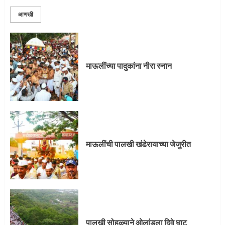
आणखी
माऊलींची पालखी खंडेरायाच्या जेजुरीत
3
माऊलींच्या पादुकांना नीरा स्नान
पालखी सोहळ्याने ओलांडला दिवे घाट
4
माऊलींची पालखी खंडेरायाच्या जेजुरीत
पुणेकरांकडून पालख्यांचे उत्साही स्वागत
5
पालखी सोहळ्याने ओलांडला दिवे घाट