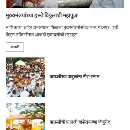
मुख्यमंत्र्यांच्या हस्ते विठ्ठलाची महापूजा
नाशिकच्या आहेर दाम्पत्याला मिळाला मुख्यमंत्र्यांसोबत मान पंढरपूर : श्री
विठ्ठल रुक्मिणीच्या आषाढी एकादशीची महापूजा...
आणखी
माऊलींच्या पादुकांना नीरा स्नान
माऊलींची पालखी खंडेरायाच्या जेजुरीत