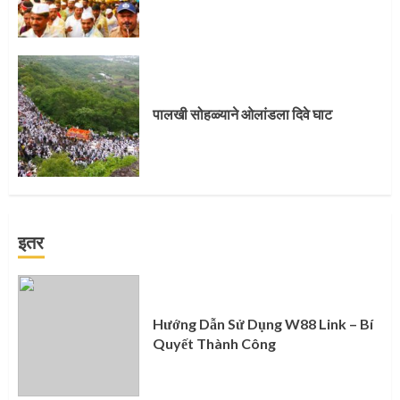
पालखी सोहळ्याने ओलांडला दिवे घाट
इतर
Hướng Dẫn Sử Dụng W88 Link – Bí
Quyết Thành Công