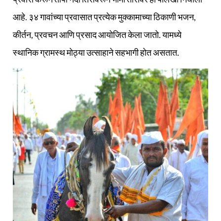
आहे. ३४ गावांच्या प्रवासात प्रत्येक मुक्कामाच्या ठिकाणी भजन,
कीर्तन, प्रवचन आणि प्रसाद आयोजित केला जातो. यामध्ये
स्थानिक ग्रामस्थ मोठ्या उत्साहाने सहभागी होत असतात.