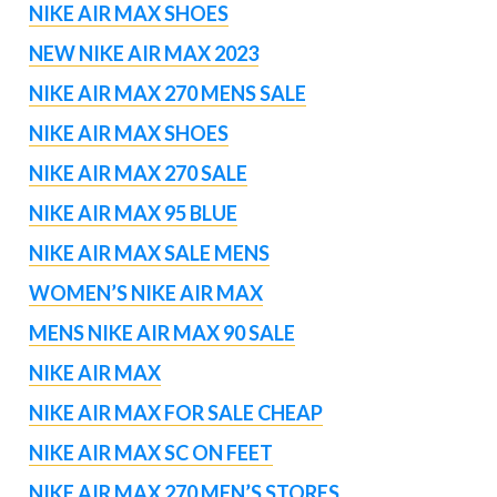
NIKE AIR MAX SHOES
NEW NIKE AIR MAX 2023
NIKE AIR MAX 270 MENS SALE
NIKE AIR MAX SHOES
NIKE AIR MAX 270 SALE
NIKE AIR MAX 95 BLUE
NIKE AIR MAX SALE MENS
WOMEN’S NIKE AIR MAX
MENS NIKE AIR MAX 90 SALE
NIKE AIR MAX
NIKE AIR MAX FOR SALE CHEAP
NIKE AIR MAX SC ON FEET
NIKE AIR MAX 270 MEN’S STORES