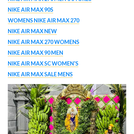
NIKE AIR MAX 90S
WOMENS NIKE AIR MAX 270
NIKE AIR MAX NEW
NIKE AIR MAX 270 WOMENS
NIKE AIR MAX 90 MEN
NIKE AIR MAX SC WOMEN’S
NIKE AIR MAX SALE MENS