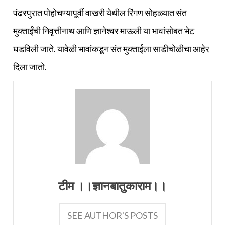
पंढरपुरात पोहोचण्यापूर्वी वाखरी येथील रिंगण सोहळ्यात संत
मुक्ताईंची निवृत्तीनाथ आणि ज्ञानेश्वर माऊली या भावांसोबत भेट
घडविली जाते. यावेळी भावांकडून संत मुक्ताईला साडीचोळीचा आहेर
दिला जातो.
टीम ।।ज्ञानबातुकाराम।।
SEE AUTHOR'S POSTS