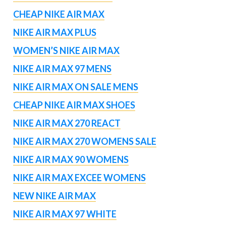
CHEAP NIKE AIR MAX
NIKE AIR MAX PLUS
WOMEN’S NIKE AIR MAX
NIKE AIR MAX 97 MENS
NIKE AIR MAX ON SALE MENS
CHEAP NIKE AIR MAX SHOES
NIKE AIR MAX 270 REACT
NIKE AIR MAX 270 WOMENS SALE
NIKE AIR MAX 90 WOMENS
NIKE AIR MAX EXCEE WOMENS
NEW NIKE AIR MAX
NIKE AIR MAX 97 WHITE