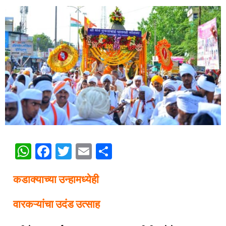
WhatsApp
Facebook
Twitter
Email
Share
कडाक्‍याच्या उन्हामध्येही
वारकऱ्यांचा उदंड उत्साह