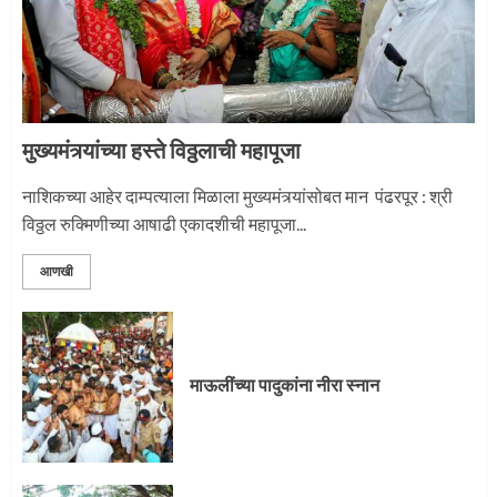
मुख्यमंत्र्यांच्या हस्ते विठ्ठलाची महापूजा
नाशिकच्या आहेर दाम्पत्याला मिळाला मुख्यमंत्र्यांसोबत मान पंढरपूर : श्री
विठ्ठल रुक्मिणीच्या आषाढी एकादशीची महापूजा...
आणखी
माऊलींच्या पादुकांना नीरा स्नान