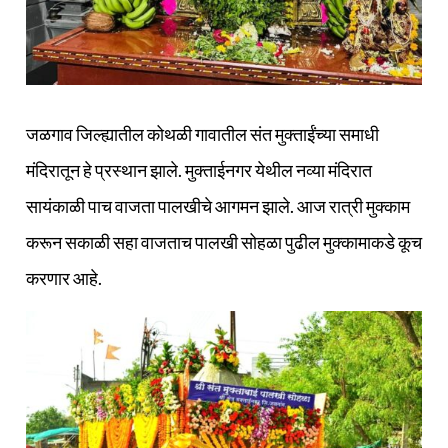
जळगाव जिल्ह्यातील कोथळी गावातील संत मुक्ताईंच्या समाधी
मंदिरातून हे प्रस्थान झाले. मुक्ताईनगर येथील नव्या मंदिरात
सायंकाळी पाच वाजता पालखीचे आगमन झाले. आज रात्री मुक्काम
करून सकाळी सहा वाजताच पालखी सोहळा पुढील मुक्कामाकडे कूच
करणार आहे.