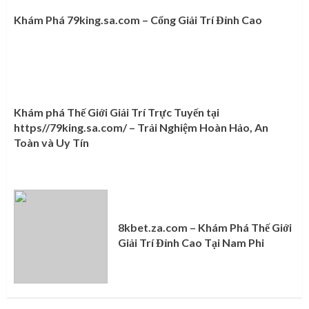
Khám Phá 79king.sa.com – Cổng Giải Trí Đỉnh Cao
Khám phá Thế Giới Giải Trí Trực Tuyến tại
https//79king.sa.com/ – Trải Nghiệm Hoàn Hảo, An
Toàn và Uy Tín
8kbet.za.com – Khám Phá Thế Giới
Giải Trí Đỉnh Cao Tại Nam Phi