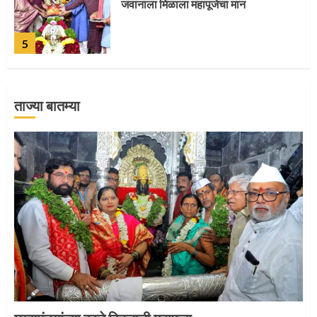
जवानाला मिळाला महापूजेचा मान
5
ताज्या बातम्या
‘तुकाराम तुकाराम’ गजरी दुमदुमली देहूनगरी
1
नगरच्या काळे दाम्पत्याला महापूजेचा मान
2