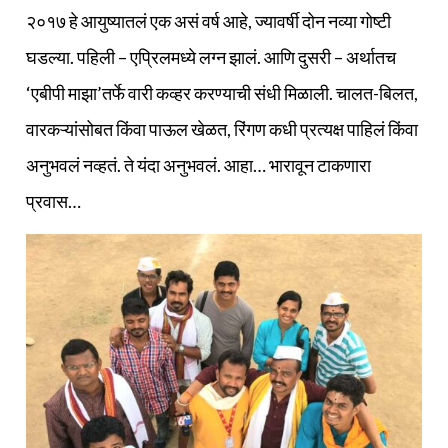
२०१७ हे आयुष्यातलं एक असं वर्ष आहे, ज्यावर्षी दोन नव्या गोष्टी
घडल्या. पहिली – एप्रिलमध्ये लग्न झालं. आणि दुसरी – अर्थातच
‘एबीपी माझा’तर्फे वारी कव्हर करण्याची संधी मिळाली. चालत-बिलत,
वारकऱ्यांसोबत किंवा पाऊल खेळत, रिंगण कधी प्रत्यक्ष पाहिलं किंवा
अनुभवलं नव्हतं. ते यंदा अनुभवलं. आहा… भारावून टाकणारा
प्रवास…