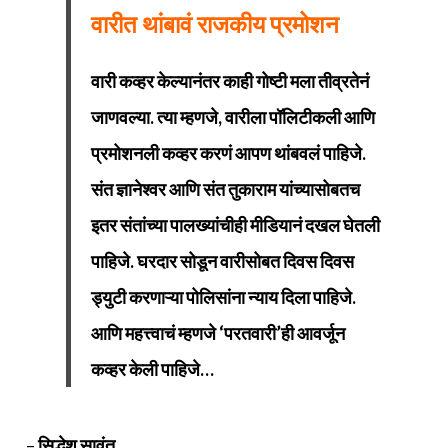
वारीत थांबावं राजकीय प्रमोशन
वारी कव्हर केल्यानंतर काही गोष्टी मला तीव्रतेनं
जाणवल्या. त्या म्हणजे, वारीला पॉलिटीकली आणि
प्रमोशनली कव्हर करणं आपण थांबवलं पाहिजे.
संत ज्ञानेश्वर आणि संत तुकाराम यांच्यासोबतच
इतर संतांच्या पालख्यांचीही मीडियानं दखल घेतली
पाहिजे. घरदार सोडून वारीसोबत दिवस दिवस
ड्युटी करणाऱ्या पोलिसांना न्याय दिला पाहिजे.
आणि महत्त्वाचं म्हणजे ‘परतवारी’ही आवर्जून
कव्हर केली पाहिजे…
–
सिद्धेश सावंत