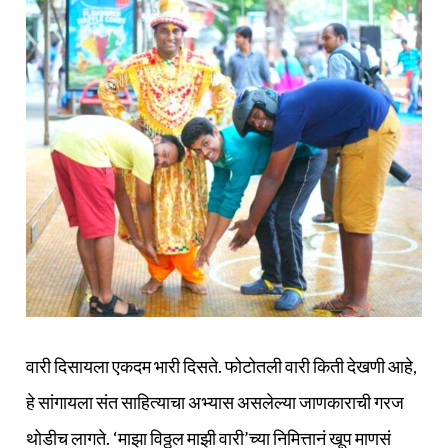
वारी दिसायला एकदम भारी दिसते. फोटोतली वारी किती देखणी आहे,
हे सांगायला संत साहित्याचा अभ्यास असलेल्या जाणकाराची गरज
थोडीच लागते. ‘माझा विठ्ठल माझी वारी’च्या निमित्तानं खूप माणसं