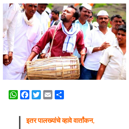
WhatsApp
Facebook
Twitter
Email
Share
इतर पालख्यांचे व्हावे वार्तांकन,