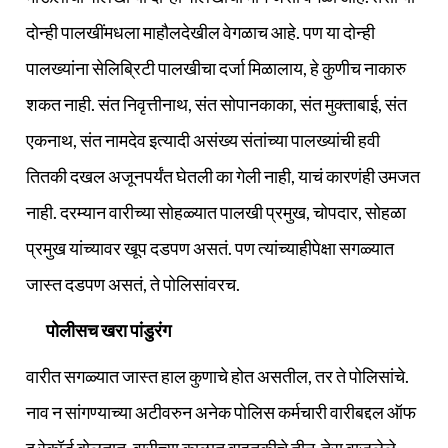
दोन्ही पालखींमधला माहौलदेखील वेगळाच आहे. पण या दोन्ही
पालख्यांना सेलिब्रिटी पालखीचा दर्जा मिळालाय, हे कुणीच नाकारु
शकत नाही. संत निवृत्तीनाथ, संत सोपानकाका, संत मुक्ताबाई, संत
एकनाथ, संत नामदेव इत्यादी असंख्य संतांच्या पालख्यांची हवी
तितकी दखल अजूनपर्यंत घेतली का गेली नाही, याचं कारणंही उमजत
नाही. दरम्यान वारीच्या सोहळ्यात पालखी प्रमुख, चोपदार, सोहळा
प्रमुख यांच्यावर खूप दडपण असतं. पण त्यांच्याहीपेक्षा सगळ्यात
जास्त दडपण असतं, ते पोलिसांवरच.
पोलीसच खरा पांडुरंग
वारीत सगळ्यात जास्त हाल कुणाचे होत असतील, तर ते पोलिसांचे.
नाव न सांगण्याच्या अटीवरुन अनेक पोलिस कर्मचारी वारीबद्दल ऑफ