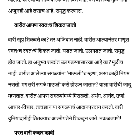
अजूनही आहे तसाच आहे. समृद्ध करणारा.
वारीत आपण स्वतःच शिकत जातो
वारी खूप शिकवते का? तर अजिबात नाही. वारीत आल्यानंतर माणूस
स्वतःच स्वतःचं शिकत जातो. घडत जातो. उलगडत जातो. समृद्ध
होत जातो. हा अनुभव शब्दांत उलगडण्यासारखा आहे का? मुळीच
नाही. वारीत आलेल्या सगळ्यांना ‘माऊली’च म्हणा, असा काही नियम
नसतो. मग तरी सगळे माऊली कसे होऊन जातात? याला वारीची जादू
म्हणतात. वारीत आपण सगळ्यांमध्ये मिसळतो. अभंग, आनंद, उर्जा,
आचार-विचार, तत्वज्ञान या सगळ्याचं आदानप्रदान करतो. वारी
दुनियादारीही तितक्याच आत्मीयतेने शिकवून जाते. नकळतपणे!
परत वारी कव्हर व्हावी