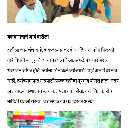
कोऱ्या मनानं जावं वारीला
वारीला जायचंच आहे, हे कळल्यानंतर दोघा-तिघांना फोन फिरवले.
वारीविषयी जाणून घेण्याचा प्रयत्न केला. सगळेजण वारीबद्दल
भरभरुन सांगत होते. ज्यांना फोन केले त्यांच्याशी माझं बोलणं झालंच
नाही. त्यांच्यामार्फत माझ्याशी फक्त वारीचा प्रभाव बोलत होता. नंतर
असं वाटलं कुणालाच फोन करायला नको होता. कदाचित काहीच
माहिती घेतली नसती, तर सगळं नवं नवं दिसलं असतं.