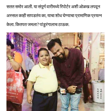
सतत समोर आली. या संपूर्ण वारीमध्ये रिपोर्टर अशी ओळख लपवून
अस्सल काही सापडतंय का, याचा शोध घेण्याचा प्रामाणिक प्रयत्न
केला. कितपत जमला? पांडुरंगालाच ठाऊक.