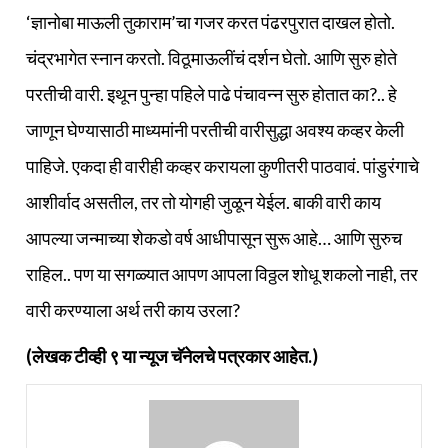
‘ज्ञानोबा माऊली तुकाराम’चा गजर करत पंढरपुरात दाखल होतो.
चंद्रभागेत स्नान करतो. विठूमाऊलींचं दर्शन घेतो. आणि सुरु होते
परतीची वारी. इथून पुन्हा पहिले पाढे पंचावन्न सुरु होतात का?.. हे
जाणून घेण्यासाठी माध्यमांनी परतीची वारीसुद्धा अवश्य कव्हर केली
पाहिजे. एकदा ही वारीही कव्हर करायला कुणीतरी पाठवावं. पांडुरंगाचे
आशीर्वाद असतील, तर तो योगही जुळून येईल. बाकी वारी काय
आपल्या जन्माच्या शेकडो वर्ष आधीपासून सुरू आहे… आणि सुरुच
राहिल.. पण या सगळ्यात आपण आपला विठ्ठल शोधू शकलो नाही, तर
वारी करण्याला अर्थ तरी काय उरला?
(लेखक टीव्ही ९ या न्यूज चॅनेलचे पत्रकार आहेत.)