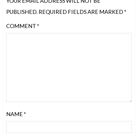
YOUR EMAIL ADDRESS WILL NOT BE
PUBLISHED.
REQUIRED FIELDS ARE MARKED
*
COMMENT
*
NAME
*