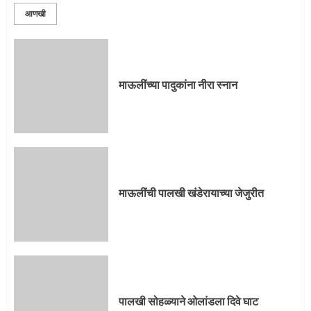
आणखी
माऊलींच्या पादुकांना नीरा स्नान
माऊलींची पालखी खंडेरायाच्या जेजुरीत
पालखी सोहळ्याने ओलांडला दिवे घाट