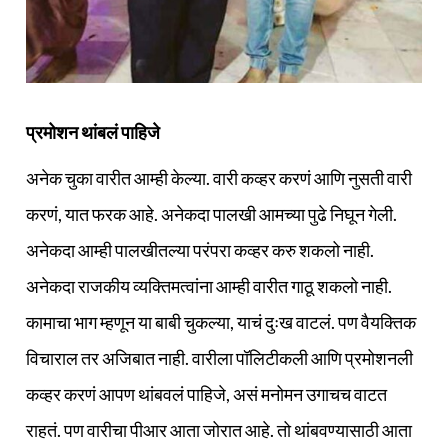
प्रमोशन थांबलं पाहिजे
अनेक चुका वारीत आम्ही केल्या. वारी कव्हर करणं आणि नुसती वारी
करणं, यात फरक आहे. अनेकदा पालखी आमच्या पुढे निघून गेली.
अनेकदा आम्ही पालखीतल्या परंपरा कव्हर करु शकलो नाही.
अनेकदा राजकीय व्यक्तिमत्वांना आम्ही वारीत गाठू शकलो नाही.
कामाचा भाग म्हणून या बाबी चुकल्या, याचं दुःख वाटलं. पण वैयक्तिक
विचाराल तर अजिबात नाही. वारीला पॉलिटीकली आणि प्रमोशनली
कव्हर करणं आपण थांबवलं पाहिजे, असं मनोमन उगाचच वाटत
राहतं. पण वारीचा पीआर आता जोरात आहे. तो थांबवण्यासाठी आता