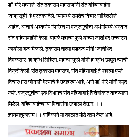
डॉ. मोरे म्हणाले, संत तुकाराम महाराजांनी संत बहिणाबाईंना
‘वज्रसूची’ हे पुस्तक दिले. ज्यामध्ये समतेचे विचार सांगितलेले
आहेत. आचार्य अश्वघोष लिखित या वज्रसूचीचा अभंगांमध्ये अनुवाद
संत बहिणाबाईंनी केला. यामुळे महात्मा फुले यांच्या जातीभेद उच्चाटन
कार्याला बळ मिळाले. तुकाराम तात्या पडवळ यांनी ‘जातीभेद
विवेकसार’ हा ग्रंथ लिहिला. महात्मा फुले यांनी हा ग्रंथ छापून त्याची
विक्री केली. संत तुकाराम महाराज, संत बहिणाबाई ते महात्मा फुले
विचारधारा जोडली गेल्याचे हे उदाहरण आहे, असे डॉ. मोरे यांनी नमूद
केले. वज्रसूचीचा एक विभागच संत बहिणाबाई विशेषांकात वाचण्यास
मिळेल. बहिणाबाईंच्या या विचारांना उजाळा देऊन, ।।
ज्ञानबातुकाराम।। वार्षिकाने या काळात मोठे काम केले आहे.