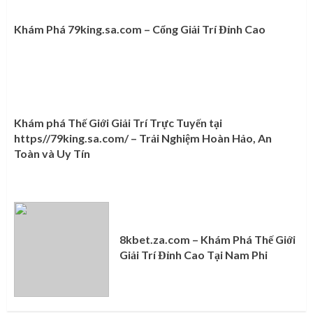
Khám Phá 79king.sa.com – Cổng Giải Trí Đỉnh Cao
Khám phá Thế Giới Giải Trí Trực Tuyến tại
https//79king.sa.com/ – Trải Nghiệm Hoàn Hảo, An
Toàn và Uy Tín
8kbet.za.com – Khám Phá Thế Giới
Giải Trí Đỉnh Cao Tại Nam Phi