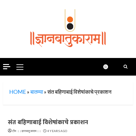
Skip
to
content
Primary
Menu
HOME
»
बातम्या
»
संत बहिणाबाई विशेषांकाचे प्रकाशन
संत बहिणाबाई विशेषांकाचे प्रकाशन
टीम ।।ज्ञानबातुकाराम।।
4 YEARS AGO