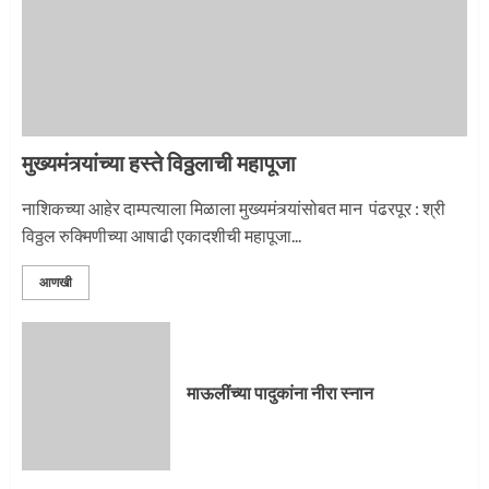
मुख्यमंत्र्यांच्या हस्ते विठ्ठलाची महापूजा
नाशिकच्या आहेर दाम्पत्याला मिळाला मुख्यमंत्र्यांसोबत मान पंढरपूर : श्री
विठ्ठल रुक्मिणीच्या आषाढी एकादशीची महापूजा...
आणखी
माऊलींच्या पादुकांना नीरा स्नान