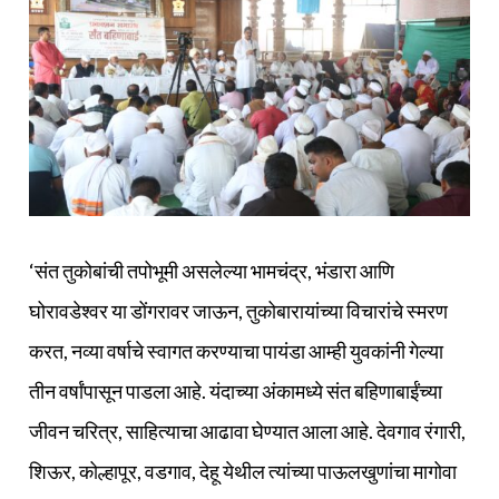
‘संत तुकोबांची तपोभूमी असलेल्या भामचंद्र, भंडारा आणि
घोरावडेश्वर या डोंगरावर जाऊन, तुकोबारायांच्या विचारांचे स्मरण
करत, नव्या वर्षाचे स्वागत करण्याचा पायंडा आम्ही युवकांनी गेल्या
तीन वर्षांपासून पाडला आहे. यंदाच्या अंकामध्ये संत बहिणाबाईंच्या
जीवन चरित्र, साहित्याचा आढावा घेण्यात आला आहे. देवगाव रंगारी,
शिऊर, कोल्हापूर, वडगाव, देहू येथील त्यांच्या पाऊलखुणांचा मागोवा