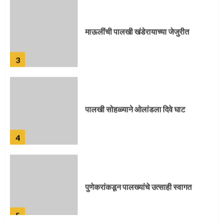
माऊलींची पालखी खंडेरायाच्या जेजुरीत
3
पालखी सोहळ्याने ओलांडला दिवे घाट
4
पुणेकरांकडून पालख्यांचे उत्साही स्वागत
5