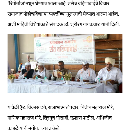
‘रिपोर्ताज’मधून घेण्यात आला आहे. तसेच बहिणाबाईंचे विचार
समाजात पोहोचविणाऱ्या व्यक्तींच्या मुलखाती घेण्यात आल्या आहेत,
अशी माहिती विशेषांकाचे संपादक डॉ. श्रीरंग गायकवाड यांनी दिली.
यावेळी ऍड. विकास ढगे, राजाभाऊ चोपदार, नितीन महाराज मोरे,
माणिक महाराज मोरे, त्रिगुण गोसावी, उल्हास पाटील, अभिजीत
कांबळे यांनी मनोगत व्यक्त केले.