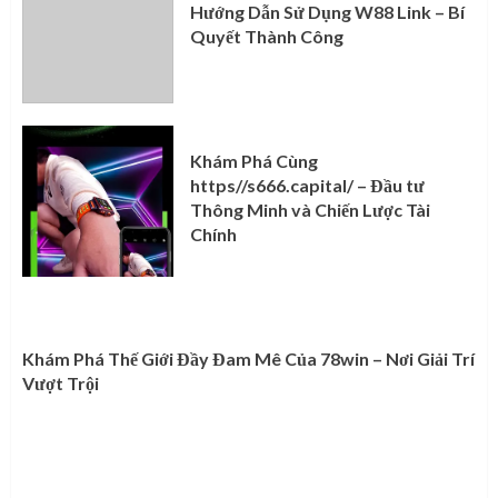
Hướng Dẫn Sử Dụng W88 Link – Bí
Quyết Thành Công
Khám Phá Cùng
https//s666.capital/ – Đầu tư
Thông Minh và Chiến Lược Tài
Chính
Khám Phá Thế Giới Đầy Đam Mê Của 78win – Nơi Giải Trí
Vượt Trội