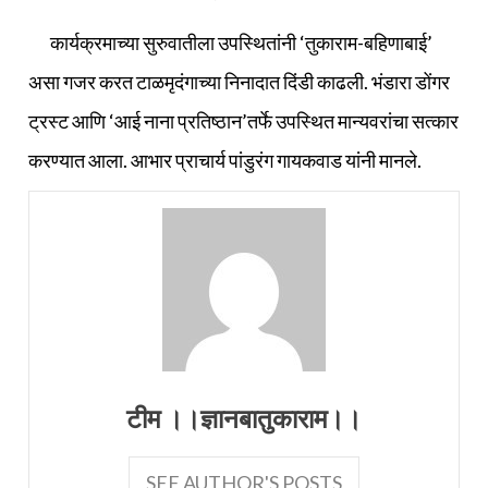
कार्यक्रमाच्या सुरुवातीला उपस्थितांनी ‘तुकाराम-बहिणाबाई’
असा गजर करत टाळमृदंगाच्या निनादात दिंडी काढली. भंडारा डोंगर
ट्रस्ट आणि ‘आई नाना प्रतिष्ठान’तर्फे उपस्थित मान्यवरांचा सत्कार
करण्यात आला. आभार प्राचार्य पांडुरंग गायकवाड यांनी मानले.
टीम ।।ज्ञानबातुकाराम।।
SEE AUTHOR'S POSTS