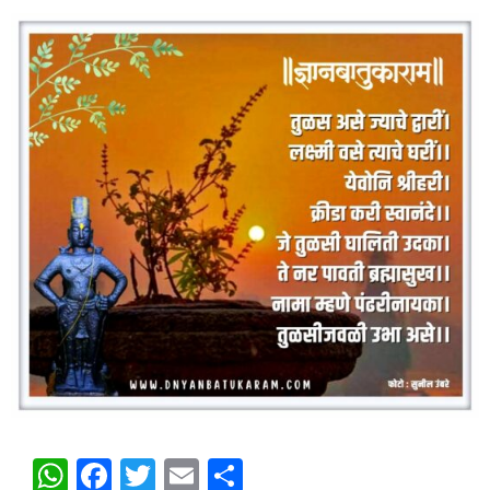
WhatsApp
Facebook
Twitter
Email
Share