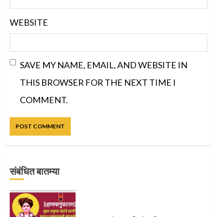
WEBSITE
SAVE MY NAME, EMAIL, AND WEBSITE IN
THIS BROWSER FOR THE NEXT TIME I
COMMENT.
संबंधित बातम्या
प्रस्थान सोहळ्यासाठी आळंदी सज्ज