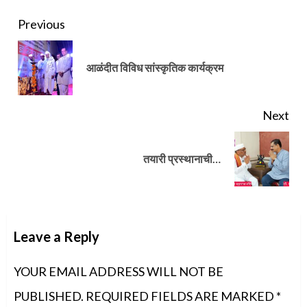
Continue
Previous
Reading
Pre
आळंदीत विविध सांस्कृतिक कार्यक्रम
pos
Next
Next
तयारी प्रस्थानाची…
post:
Leave a Reply
YOUR EMAIL ADDRESS WILL NOT BE
PUBLISHED.
REQUIRED FIELDS ARE MARKED
*