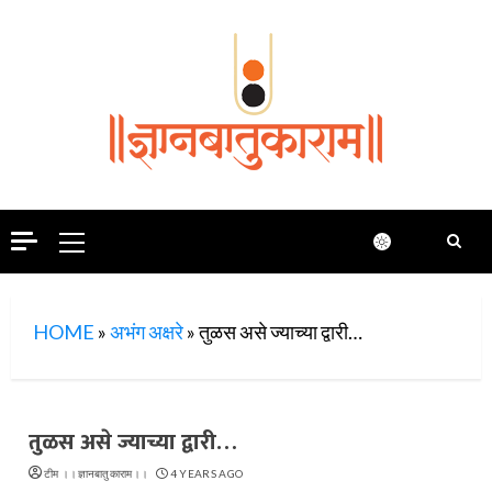
Skip
to
content
Primary
Menu
HOME
»
अभंग अक्षरे
»
तुळस असे ज्याच्या द्वारी…
तुळस असे ज्याच्या द्वारी…
टीम ।।ज्ञानबातुकाराम।।
4 YEARS AGO