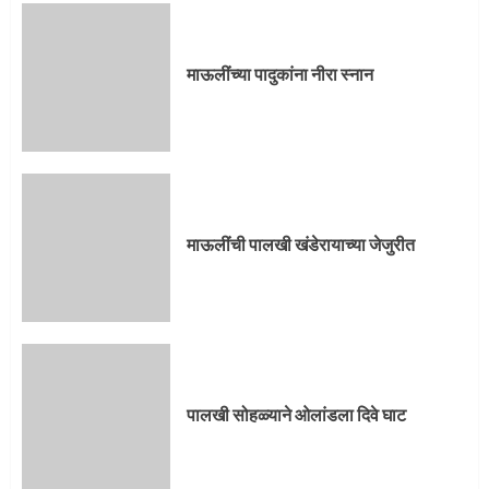
माऊलींच्या पादुकांना नीरा स्नान
माऊलींची पालखी खंडेरायाच्या जेजुरीत
पालखी सोहळ्याने ओलांडला दिवे घाट