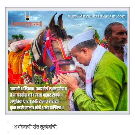
अभंगवाणी संत तुकोबांची