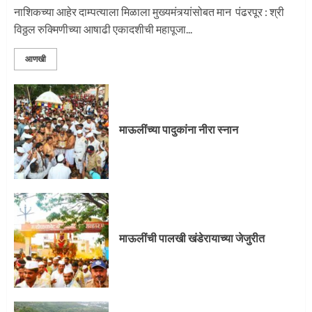
नाशिकच्या आहेर दाम्पत्याला मिळाला मुख्यमंत्र्यांसोबत मान पंढरपूर : श्री
विठ्ठल रुक्मिणीच्या आषाढी एकादशीची महापूजा...
आणखी
माऊलींच्या पादुकांना नीरा स्नान
माऊलींची पालखी खंडेरायाच्या जेजुरीत