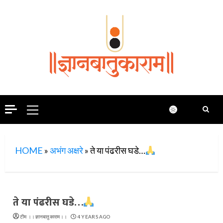
Skip
to
content
Primary
Menu
HOME
»
अभंग अक्षरे
»
ते या पंढरीस घडे…
ते या पंढरीस घडे…
टीम ।।ज्ञानबातुकाराम।।
4 YEARS AGO