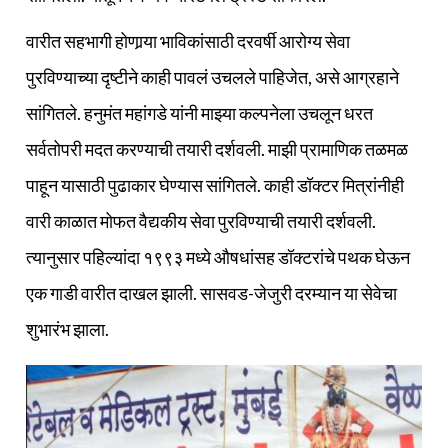
वारीत सहभागी होणार्‍या भाविकांसाठी दरवर्षी आरोग्य सेवा
पुरविण्याच्या दृष्टीने काही पावलं उचलले पाहिजेत, असे आग्रहाने
सांगितले. हनुमंत महांगडे यांनी माझ्या कल्पनेला उचलून धरत
सर्वतोपरी मदत करण्याची तयारी दर्शवली. माझी प्रामाणिक तळमळ
पाहून यासाठी पुढाकार घेण्यास सांगितले. काही डॉक्टर मित्रांनीही
वारी काळात मोफत वैद्यकीय सेवा पुरविण्याची तयारी दर्शवली.
त्यानुसार पहिल्यांदा १९९३ मध्ये औषधांसह डॉक्टरांचे पथक घेऊन
एक गाडी वारीत दाखल झाली. सासवड-जेजुरी दरम्यान या सेवेचा
शुभारंभ झाला.