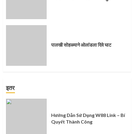
पालखी सोहळ्याने ओलांडला दिवे घाट
इतर
Hướng Dẫn Sử Dụng W88 Link – Bí
Quyết Thành Công