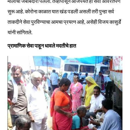
मोलाची जबाबदारी पेलली. तेव्हापासून आजपर्यंत ही सेवा अविरतपणे
सुरू आहे. कोरोना काळात यात खंड पडली असली तरी पुन्हा सर्व
ताकदीने सेवा पुरविण्याचा आमचा प्रयत्न आहे, असेही विजय कासुर्डे
यांनी सांगितले.
प्रामाणिक सेवा पाहून धावले मदतीचे हात