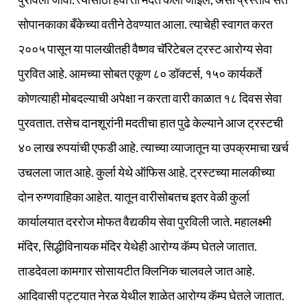
सोपानकाका बँकेच्या वतीने ठेवण्यात आला. त्याचेही स्वागत करत
२००५ पासून या पालखीतही वैष्णव चॅरिटेबल ट्रस्ट आरोग्य सेवा
पुरवित आहे. आमच्या सोबत एकूण ८० डॉक्टर्स, १५० कार्यकर्ते
कोणत्याही मोबदल्याची अपेक्षा न करता वारी काळात १८ दिवस सेवा
पुरवतात. तसेच दानशूरांनी मदतीचा हात पुढे केल्याने आज ट्रस्टची
४० लाख रुपयांची एफडी आहे. त्याच्या व्याजातून या उपक्रमाचा खर्च
उचलला जात आहे. कुर्ला येथे ऑफिस आहे. ट्रस्टच्या मालकीच्या
दोन रुग्णवाहिका आहेत. यातून वारीसोबतच इतर वेळी कुर्ला
कार्यालयात दररोज मोफत वैद्यकीय सेवा पुरविली जाते. महालक्ष्मी
मंदिर, सिद्धीविनायक मंदिर येथेही आरोग्य कॅम्प घेतले जातात.
ताडदेवला कामगार सोसायटीत क्लिनिक चालवले जात आहे.
आदिवासी पट्टयात नेरळ येथील शाळेत आरोग्य कॅम्प घेतले जातात.