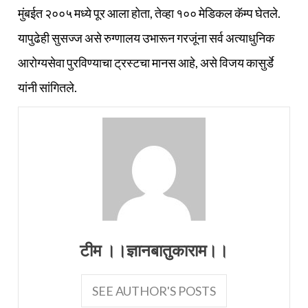
मुंबईत २००५ मध्ये पूर आला होता, तेव्हा १०० मेडिकल कॅम्प घेतले.
यापुढेही सुसज्ज असे रुग्णालय उभारून गरजूंना सर्व अत्याधुनिक
आरोग्यसेवा पुरविण्याचा ट्रस्टचा मानस आहे, असे विजय कासुर्डे
यांनी सांगितले.
टीम ।।ज्ञानबातुकाराम।।
SEE AUTHOR'S POSTS