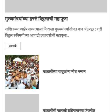
मुख्यमंत्र्यांच्या हस्ते विठ्ठलाची महापूजा
नाशिकच्या आहेर दाम्पत्याला मिळाला मुख्यमंत्र्यांसोबत मान पंढरपूर : श्री
विठ्ठल रुक्मिणीच्या आषाढी एकादशीची महापूजा...
आणखी
माऊलींच्या पादुकांना नीरा स्नान
माऊलींची पालखी खंडेरायाच्या जेजुरीत