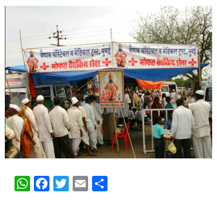
WhatsApp
Facebook
Twitter
Email
Share