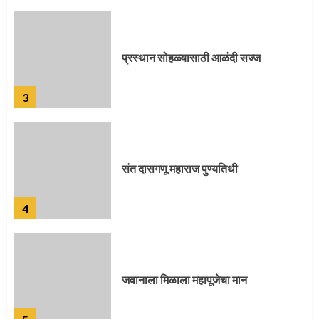
प्रस्थान सोहळ्यासाठी आळंदी सज्ज
3
संत दासगणू महाराज पुण्यतिथी
4
जवानाला मिळाला महापूजेचा मान