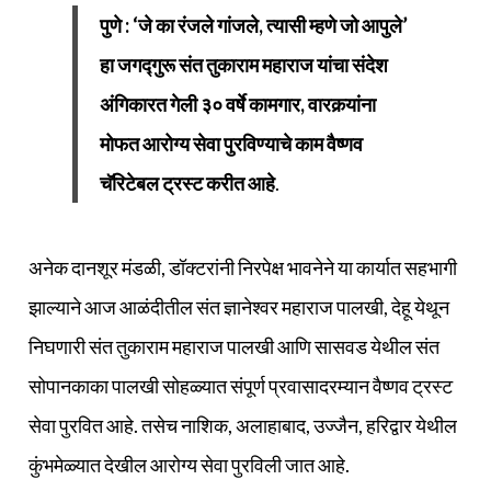
पुणे : ‘जे का रंजले गांजले, त्यासी म्हणे जो आपुले’
हा जगद्गुरू संत तुकाराम महाराज यांचा संदेश
अंगिकारत गेली ३० वर्षे कामगार, वारकर्‍यांना
मोफत आरोग्य सेवा पुरविण्याचे काम वैष्णव
चॅरिटेबल ट्रस्ट करीत आहे
.
अनेक दानशूर मंडळी, डॉक्टरांनी निरपेक्ष भावनेने या कार्यात सहभागी
झाल्याने आज आळंदीतील संत ज्ञानेश्‍वर महाराज पालखी, देहू येथून
निघणारी संत तुकाराम महाराज पालखी आणि सासवड येथील संत
सोपानकाका पालखी सोहळ्यात संपूर्ण प्रवासादरम्यान वैष्णव ट्रस्ट
सेवा पुरवित आहे. तसेच नाशिक, अलाहाबाद, उज्जैन, हरिद्वार येथील
कुंभमेळ्यात देखील आरोग्य सेवा पुरविली जात आहे.