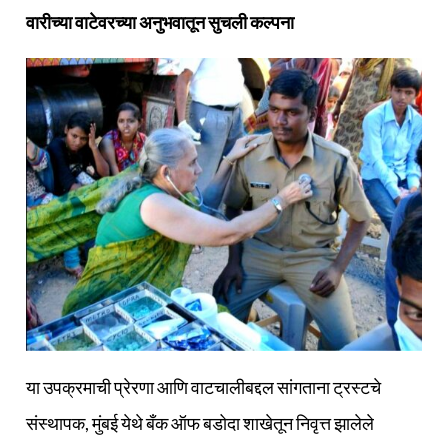
वारीच्या वाटेवरच्या अनुभवातून सुचली कल्पना
या उपक्रमाची प्रेरणा आणि वाटचालीबद्दल सांगताना ट्रस्टचे
संस्थापक, मुंबई येथे बँक ऑफ बडोदा शाखेतून निवृत्त झालेले