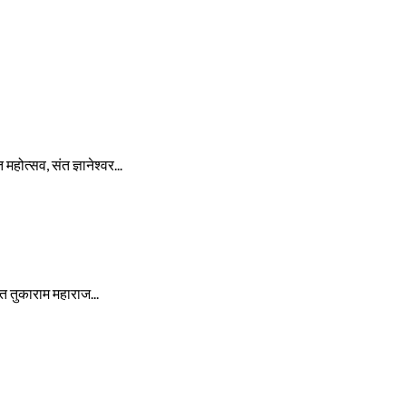
होत्सव, संत ज्ञानेश्वर...
ंत तुकाराम महाराज...