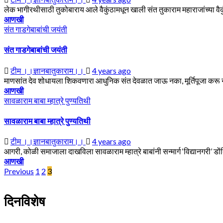
लेक भागीरथीसाठी तुकोबाराय आले वैकुंठामधून खाली संत तुकाराम महाराजांच्या वैकुंठाल
आणखी
संत गाडगेबाबांची जयंती
संत गाडगेबाबांची जयंती
टीम ।।ज्ञानबातुकाराम।।
4 years ago
माणसांत देव शोधायला शिकवणारा आधुनिक संत देवळात जाऊ नका, मूर्तिपूजा करू न
आणखी
सावळाराम बाबा म्हात्रे पुण्यतिथी
सावळाराम बाबा म्हात्रे पुण्यतिथी
टीम ।।ज्ञानबातुकाराम।।
4 years ago
आगरी, कोळी समाजाला दाखविला सावळाराम म्हात्रे बाबांनी सन्मार्ग ‘विद्यानगरी’ डों
आणखी
Posts
Previous
1
2
3
pagination
दिनविशेष