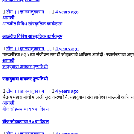
टीम ।।ज्ञानबातुकाराम।।
4 years ago
आणखी
आळंदीत विविध सांस्कृतिक कार्यक्रम
आळंदीत विविध सांस्कृतिक कार्यक्रम
टीम ।।ज्ञानबातुकाराम।।
4 years ago
माऊलींच्या ७२५ व्या संजीवन समाधी सोहळ्याचे औचित्य आळंदी : स्वातंत्र्याचा अमृत म
आणखी
सहादुबाबा वायकर पुण्यतिथी
सहादुबाबा वायकर पुण्यतिथी
टीम ।।ज्ञानबातुकाराम।।
4 years ago
चैतन्य महाराजांची पालखी सुरू करणारे वै. सहादुबाबा संत ज्ञानेश्वर माऊली आणि स
आणखी
बीज सोहळ्याचा १० वा दिवस
बीज सोहळ्याचा १० वा दिवस
टीम ।।ज्ञानबातुकाराम।।
4 years ago