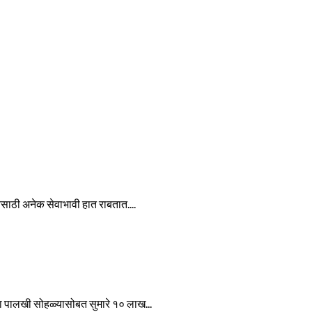
ेवेसाठी अनेक सेवाभावी हात राबतात....
ा पालखी सोहळ्यासोबत सुमारे १० लाख...