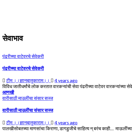
Skip
to
content
सेवाभाव
पंढरीच्या वाटेवरचे सेवेकरी
पंढरीच्या वाटेवरचे सेवेकरी
टीम ।।ज्ञानबातुकाराम।।
4 years ago
विविध जातीधर्मांचे लोक करतात वारकऱ्यांची सेवा पंढरीच्या वाटेवर वारकऱ्यांच्या स
आणखी
वारीसाठी माउलींचा संसार सज्ज
वारीसाठी माउलींचा संसार सज्ज
टीम ।।ज्ञानबातुकाराम।।
4 years ago
पालखीसोबतच्या माणसांचा किराणा, डागडुजीचे साहित्य न् बरंच काही… माऊलींच्य