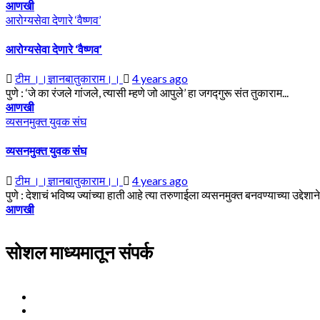
आणखी
आरोग्यसेवा देणारे ‘वैष्णव’
आरोग्यसेवा देणारे ‘वैष्णव’
टीम ।।ज्ञानबातुकाराम।।
4 years ago
पुणे : ‘जे का रंजले गांजले, त्यासी म्हणे जो आपुले’ हा जगद्गुरू संत तुकाराम...
आणखी
व्यसनमुक्त युवक संघ
व्यसनमुक्त युवक संघ
टीम ।।ज्ञानबातुकाराम।।
4 years ago
पुणे : देशाचं भविष्य ज्यांच्या हाती आहे त्या तरुणाईला व्यसनमुक्त बनवण्याच्या उद्देशान
आणखी
सोशल माध्यमातून संपर्क
Facebook
Twitter