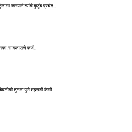
ा जाण्याने त्यांचे कुटुंब प्रचंड...
का, सावकाराचे कर्ज...
बिवलीची तुलना पुणे शहराशी केली...