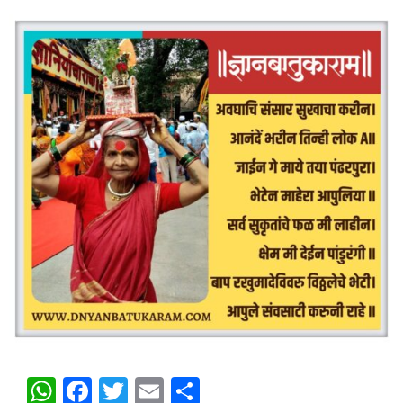
WhatsApp
Facebook
Twitter
Email
Share