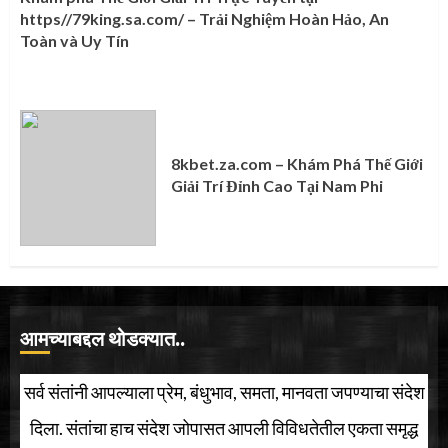
https//79king.sa.com/ – Trải Nghiệm Hoàn Hảo, An
Toàn và Uy Tín
8kbet.za.com – Khám Phá Thế Giới
Giải Trí Đỉnh Cao Tại Nam Phi
आमच्याबद्दल थोडक्यात..
सर्व संतांनी आपल्याला प्रेम, बंधुभाव, समता, मानवता जपण्याचा संदेश
दिला. संतांचा हाच संदेश जोपासत आपली विविधतेतील एकता समृद्ध