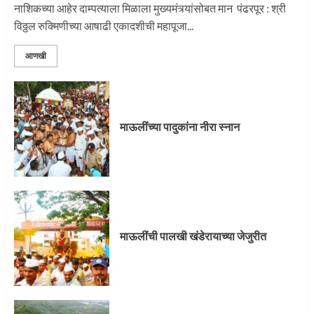
नाशिकच्या आहेर दाम्पत्याला मिळाला मुख्यमंत्र्यांसोबत मान पंढरपूर : श्री
विठ्ठल रुक्मिणीच्या आषाढी एकादशीची महापूजा...
आणखी
माऊलींच्या पादुकांना नीरा स्नान
माऊलींची पालखी खंडेरायाच्या जेजुरीत