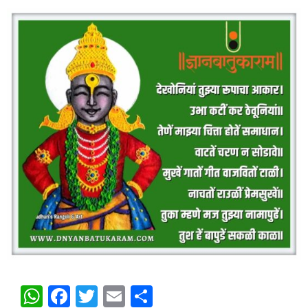
WhatsApp
Facebook
Twitter
Email
Share