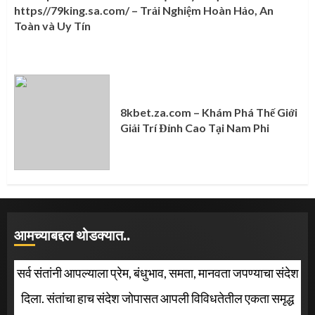
https//79king.sa.com/ – Trải Nghiệm Hoàn Hảo, An
Toàn và Uy Tín
8kbet.za.com – Khám Phá Thế Giới
Giải Trí Đỉnh Cao Tại Nam Phi
आमच्याबद्दल थोडक्यात..
सर्व संतांनी आपल्याला प्रेम, बंधुभाव, समता, मानवता जपण्याचा संदेश
दिला. संतांचा हाच संदेश जोपासत आपली विविधतेतील एकता समृद्ध