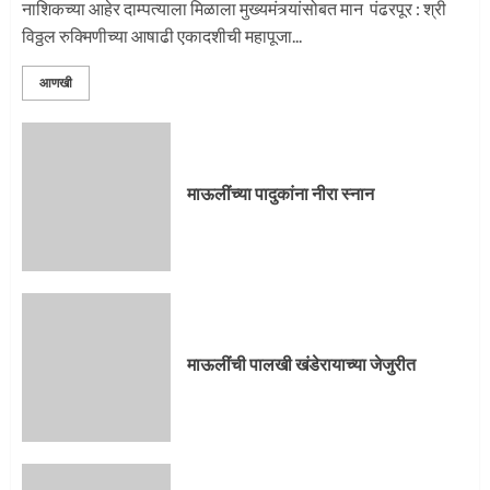
नाशिकच्या आहेर दाम्पत्याला मिळाला मुख्यमंत्र्यांसोबत मान पंढरपूर : श्री
विठ्ठल रुक्मिणीच्या आषाढी एकादशीची महापूजा...
आणखी
माऊलींच्या पादुकांना नीरा स्नान
माऊलींची पालखी खंडेरायाच्या जेजुरीत