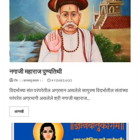
नगाजी महाराज पुण्यतिथी
टीम ।।ज्ञानबातुकाराम।।
4 YEARS AGO
विदर्भाच्या संत परंपरेतील अग्रमान असलेले सत्पुरुष विदर्भातील संतांच्या
परंपरेत अग्रभागी असलेले श्री नगाजी महाराज...
आणखी