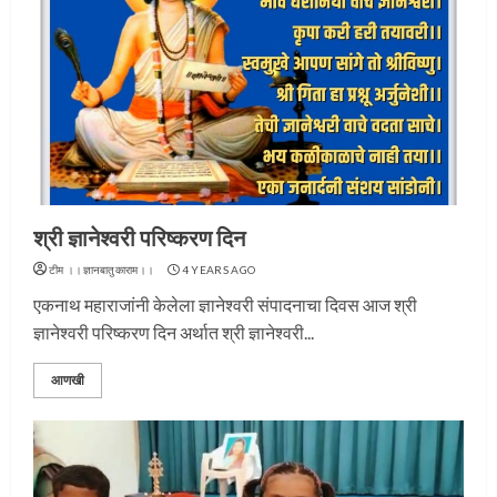
श्री ज्ञानेश्वरी परिष्करण दिन
टीम ।।ज्ञानबातुकाराम।।
4 YEARS AGO
एकनाथ महाराजांनी केलेला ज्ञानेश्वरी संपादनाचा दिवस आज श्री
ज्ञानेश्वरी परिष्करण दिन अर्थात श्री ज्ञानेश्वरी...
आणखी