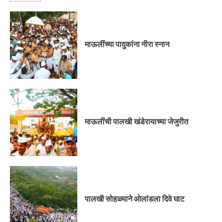
माऊलींची पालखी खंडेरायाच्या जेजुरीत
3
माऊलींच्या पादुकांना नीरा स्नान
पालखी सोहळ्याने ओलांडला दिवे घाट
4
माऊलींची पालखी खंडेरायाच्या जेजुरीत
पुणेकरांकडून पालख्यांचे उत्साही स्वागत
5
पालखी सोहळ्याने ओलांडला दिवे घाट