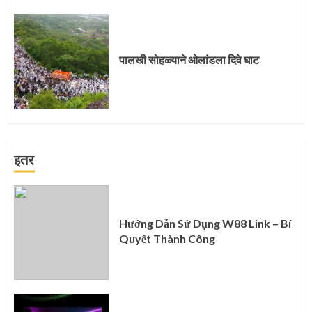
पालखी सोहळ्याने ओलांडला दिवे घाट
इतर
Hướng Dẫn Sử Dụng W88 Link – Bí
Quyết Thành Công