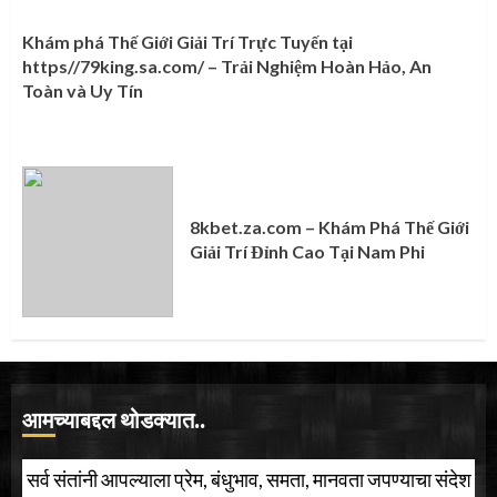
Khám phá Thế Giới Giải Trí Trực Tuyến tại
https//79king.sa.com/ – Trải Nghiệm Hoàn Hảo, An
Toàn và Uy Tín
8kbet.za.com – Khám Phá Thế Giới
Giải Trí Đỉnh Cao Tại Nam Phi
आमच्याबद्दल थोडक्यात..
सर्व संतांनी आपल्याला प्रेम, बंधुभाव, समता, मानवता जपण्याचा संदेश