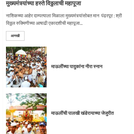
मुख्यमंत्र्यांच्या हस्ते विठ्ठलाची महापूजा
नाशिकच्या आहेर दाम्पत्याला मिळाला मुख्यमंत्र्यांसोबत मान पंढरपूर : श्री
विठ्ठल रुक्मिणीच्या आषाढी एकादशीची महापूजा...
आणखी
माऊलींच्या पादुकांना नीरा स्नान
माऊलींची पालखी खंडेरायाच्या जेजुरीत