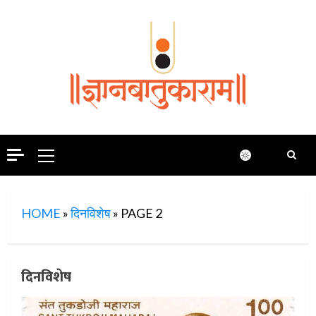
Skip
to
content
Primary
Menu
HOME
»
दिनविशेष
»
PAGE 2
दिनविशेष