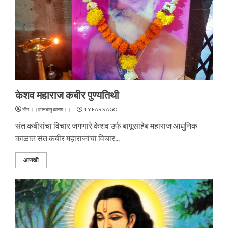
केशव महाराज कबीर पुण्यतिथी
टीम ।।ज्ञानबातुकाराम।।
4 YEARS AGO
संत कबीरांचा विचार जगणारे केशव उर्फ बापूसाहेब महाराज आधुनिक
काळात संत कबीर महाराजांचा विचार...
आणखी