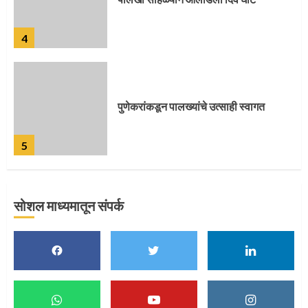
4
पुणेकरांकडून पालख्यांचे उत्साही स्वागत
5
सोशल माध्यमातून संपर्क
मुख्यमंत्र्यांच्या हस्ते विठ्ठलाची महापूजा
1