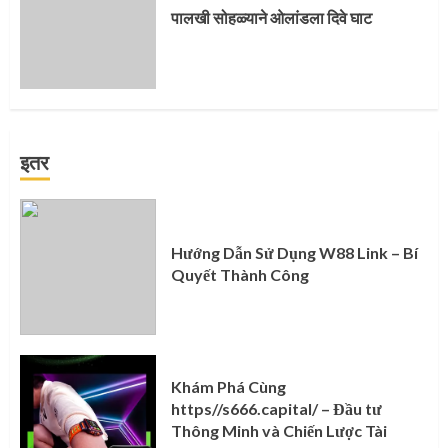
पालखी सोहळ्याने ओलांडला दिवे घाट
इतर
Hướng Dẫn Sử Dụng W88 Link – Bí
Quyết Thành Công
Khám Phá Cùng
https//s666.capital/ – Đầu tư
Thông Minh và Chiến Lược Tài