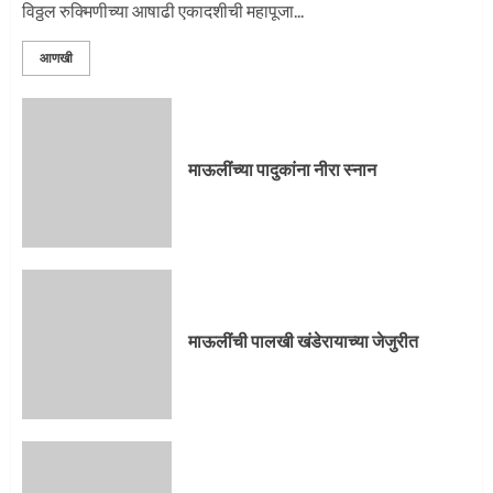
विठ्ठल रुक्मिणीच्या आषाढी एकादशीची महापूजा...
आणखी
माऊलींच्या पादुकांना नीरा स्नान
माऊलींची पालखी खंडेरायाच्या जेजुरीत