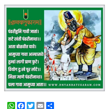
WhatsApp
Facebook
Twitter
Email
Share